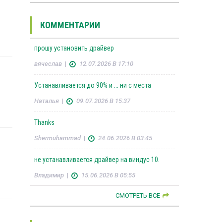
КОММЕНТАРИИ
прошу установить драйвер
вячеслав
|
12.07.2026 В 17:10
Устанавливается до 90% и ... ни с места
Наталья
|
09.07.2026 В 15:37
Thanks
Shermuhammad
|
24.06.2026 В 03:45
не устанавливается драйвер на виндус 10.
Владимир
|
15.06.2026 В 05:55
СМОТРЕТЬ ВСЕ