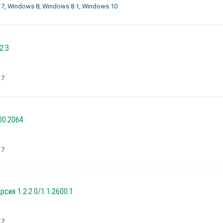
 7, Windows 8, Windows 8.1, Windows 10
2.3
 7
00.2064
 7
сия 1.2.2.0/1.1.2600.1
 7