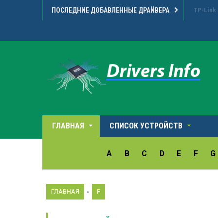
ПОСЛЕДНИЕ ДОБАВЛЕННЫЕ ДРАЙВЕРА
Microarr
ГЛАВНАЯ
СПИСОК УСТРОЙСТВ
A
B
C
D
E
F
G
ГЛАВНАЯ
»
F