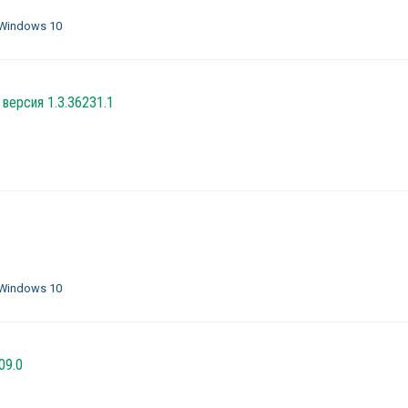
 Windows 10
 версия 1.3.36231.1
 Windows 10
09.0