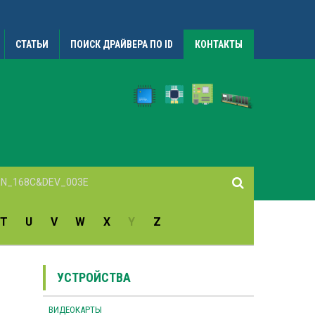
СТАТЬИ
ПОИСК ДРАЙВЕРА ПО ID
КОНТАКТЫ
T
U
V
W
X
Y
Z
УСТРОЙСТВА
ВИДЕОКАРТЫ