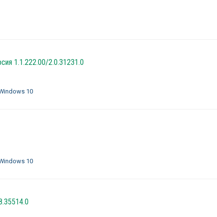
сия 1.1.222.00/2.0.31231.0
 Windows 10
 Windows 10
.8.35514.0