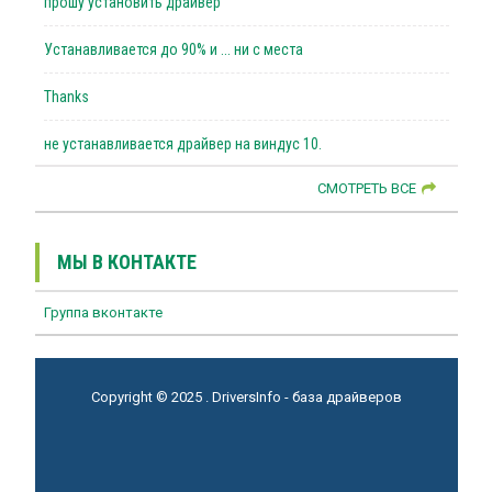
прошу установить драйвер
Устанавливается до 90% и ... ни с места
Thanks
не устанавливается драйвер на виндус 10.
СМОТРЕТЬ ВСЕ
МЫ В КОНТАКТЕ
Группа вконтакте
Copyright © 2025 . DriversInfo - база драйверов