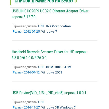
СПИСОК ДРАЙВЕРОВ НА БУКВУ
U
USBLINK HG20F9 USB2.0 Ethernet Adapter Driver
версия 5.12.7.0
Производитель:
USBLINK Corporation
Релиз - 2012-07-25
Windows 7
Handheld Barcode Scanner Driver for HP версия
6.3.0.0/6.1.0.0/5.26.0.0
Производитель:
USB-COM-CDC - ACM
Релиз - 2016-07-12
Windows 2008
USB Device(VID_1f3a_PID_efe8) версия 1.0.0.1
Производитель:
USB
Релиз - 2016-11-27
Windows XP, Windows 7