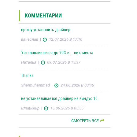
КОММЕНТАРИИ
прошу установить драйвер
вячеслав
|
12.07.2026 В 17:10
Устанавливается до 90% и ... ни с места
Наталья
|
09.07.2026 В 15:37
Thanks
Shermuhammad
|
24.06.2026 В 03:45
не устанавливается драйвер на виндус 10.
Владимир
|
15.06.2026 В 05:55
СМОТРЕТЬ ВСЕ