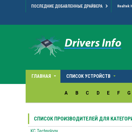
ПОСЛЕДНИЕ ДОБАВЛЕННЫЕ ДРАЙВЕРА
Realtek 
ГЛАВНАЯ
СПИСОК УСТРОЙСТВ
A
B
C
D
E
F
G
СПИСОК ПРОИЗВОДИТЕЛЕЙ ДЛЯ КАТЕГО
KC Technology