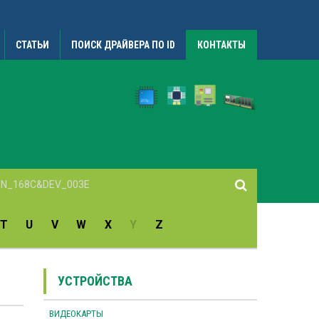
СТАТЬИ
ПОИСК ДРАЙВЕРА ПО ID
КОНТАКТЫ
T
U
V
W
X
Y
Z
УСТРОЙСТВА
ВИДЕОКАРТЫ