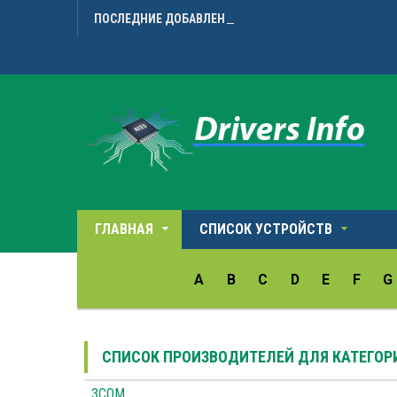
ПОСЛЕДНИЕ ДОБАВЛЕННЫЕ ДРАЙВЕРА
Avision 
ГЛАВНАЯ
СПИСОК УСТРОЙСТВ
A
B
C
D
E
F
G
СПИСОК ПРОИЗВОДИТЕЛЕЙ ДЛЯ КАТЕГО
3COM