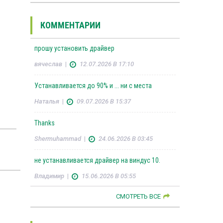
КОММЕНТАРИИ
прошу установить драйвер
вячеслав
|
12.07.2026 В 17:10
Устанавливается до 90% и ... ни с места
Наталья
|
09.07.2026 В 15:37
Thanks
Shermuhammad
|
24.06.2026 В 03:45
не устанавливается драйвер на виндус 10.
Владимир
|
15.06.2026 В 05:55
СМОТРЕТЬ ВСЕ