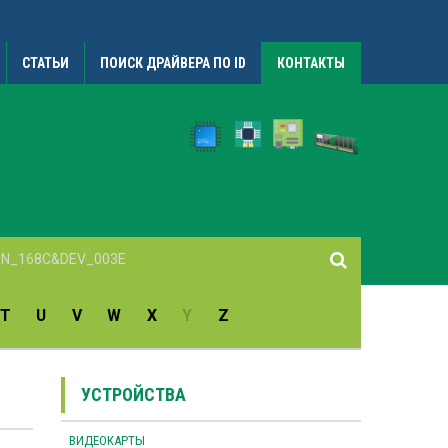
СТАТЬИ
ПОИСК ДРАЙВЕРА ПО ID
КОНТАКТЫ
T
U
V
W
X
Y
Z
УСТРОЙСТВА
ВИДЕОКАРТЫ