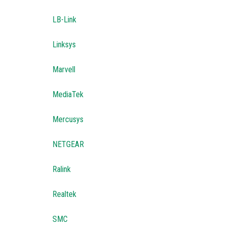
LB-Link
Linksys
Marvell
MediaTek
Mercusys
NETGEAR
Ralink
Realtek
SMC