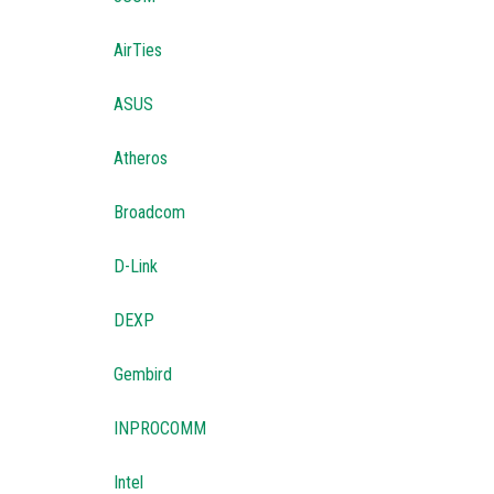
AirTies
ASUS
Atheros
Broadcom
D-Link
DEXP
Gembird
INPROCOMM
Intel