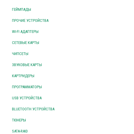
ГЕЙМПАДЫ
ПРОЧИЕ УСТРОЙСТВА
WI-FI АДАПТЕРЫ
СЕТЕВЫЕ КАРТЫ
ЧИПСЕТЫ
ЗВУКОВЫЕ КАРТЫ
КАРТРИДЕРЫ
ПРОГРАММАТОРЫ
USB УСТРОЙСТВА
BLUETOOTH УСТРОЙСТВА
ТЮНЕРЫ
SATA-RAID