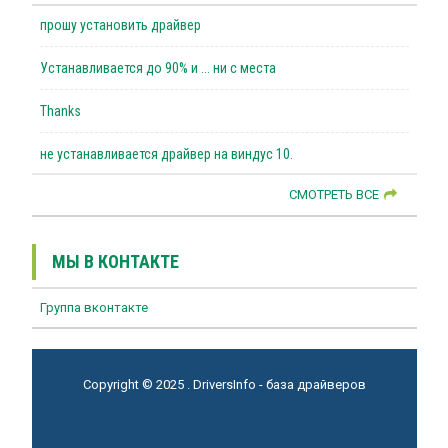
прошу установить драйвер
Устанавливается до 90% и ... ни с места
Thanks
не устанавливается драйвер на виндус 10.
СМОТРЕТЬ ВСЕ
МЫ В КОНТАКТЕ
Группа вконтакте
Copyright © 2025 . DriversInfo - база драйверов