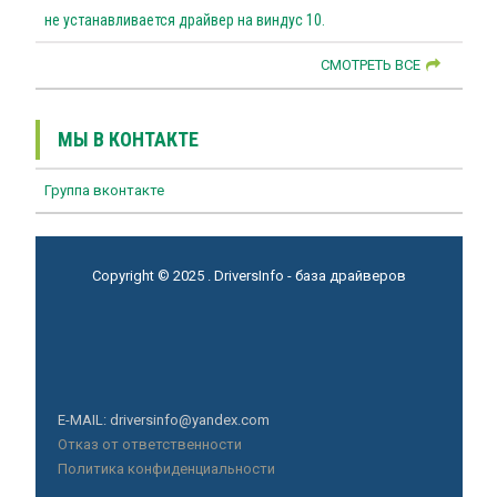
не устанавливается драйвер на виндус 10.
СМОТРЕТЬ ВСЕ
МЫ В КОНТАКТЕ
Группа вконтакте
Copyright © 2025 . DriversInfo - база драйверов
E-MAIL: driversinfo@yandex.com
Отказ от ответственности
Политика конфиденциальности