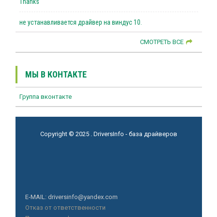
Thanks
не устанавливается драйвер на виндус 10.
СМОТРЕТЬ ВСЕ
МЫ В КОНТАКТЕ
Группа вконтакте
Copyright © 2025 . DriversInfo - база драйверов
E-MAIL: driversinfo@yandex.com
Отказ от ответственности