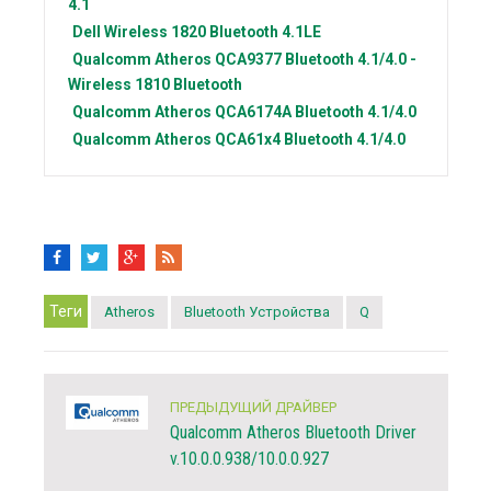
4.1
Dell
Wireless 1820 Bluetooth 4.1LE
Qualcomm Atheros
QCA9377 Bluetooth 4.1/4.0 -
Wireless 1810 Bluetooth
Qualcomm Atheros
QCA6174A Bluetooth 4.1/4.0
Qualcomm Atheros
QCA61x4 Bluetooth 4.1/4.0
Теги
Atheros
Bluetooth Устройства
Q
ПРЕДЫДУЩИЙ ДРАЙВЕР
Qualcomm Atheros Bluetooth Driver
v.10.0.0.938/10.0.0.927