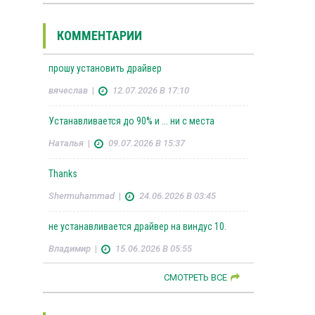
КОММЕНТАРИИ
прошу установить драйвер
вячеслав
|
12.07.2026 В 17:10
Устанавливается до 90% и ... ни с места
Наталья
|
09.07.2026 В 15:37
Thanks
Shermuhammad
|
24.06.2026 В 03:45
не устанавливается драйвер на виндус 10.
Владимир
|
15.06.2026 В 05:55
СМОТРЕТЬ ВСЕ