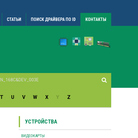
СТАТЬИ
ПОИСК ДРАЙВЕРА ПО ID
КОНТАКТЫ
T
U
V
W
X
Y
Z
УСТРОЙСТВА
ВИДЕОКАРТЫ