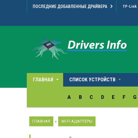
ПОСЛЕДНИЕ ДОБАВЛЕННЫЕ ДРАЙВЕРА
TP-Link 
ГЛАВНАЯ
СПИСОК УСТРОЙСТВ
A
B
C
D
E
F
G
ГЛАВНАЯ
»
WI-FI АДАПТЕРЫ