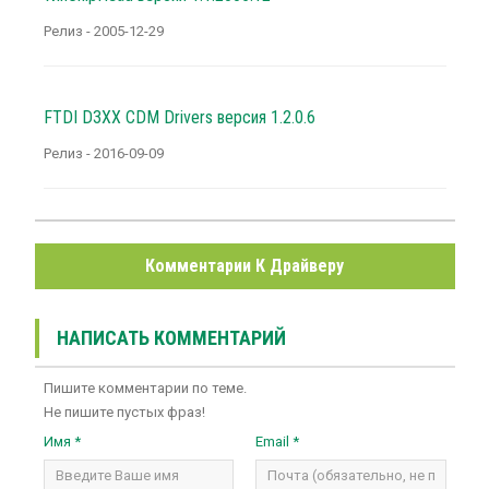
Релиз - 2005-12-29
FTDI D3XX CDM Drivers версия 1.2.0.6
Релиз - 2016-09-09
Комментарии К Драйверу
НАПИСАТЬ КОММЕНТАРИЙ
Пишите комментарии по теме.
Не пишите пустых фраз!
Имя *
Email *