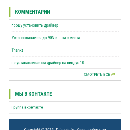
КОММЕНТАРИИ
прошу установить драйвер
Устанавливается до 90% и ... ни с места
Thanks
не устанавливается драйвер на виндус 10.
СМОТРЕТЬ ВСЕ
МЫ В КОНТАКТЕ
Группа вконтакте
Copyright © 2025 . DriversInfo - база драйверов