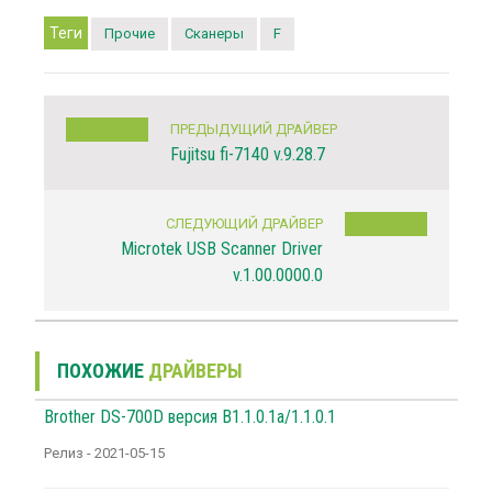
Теги
Прочие
Сканеры
F
ПРЕДЫДУЩИЙ ДРАЙВЕР
Fujitsu fi-7140 v.9.28.7
СЛЕДУЮЩИЙ ДРАЙВЕР
Microtek USB Scanner Driver
v.1.00.0000.0
ПОХОЖИЕ
ДРАЙВЕРЫ
Brother DS-700D версия B1.1.0.1a/1.1.0.1
Релиз - 2021-05-15