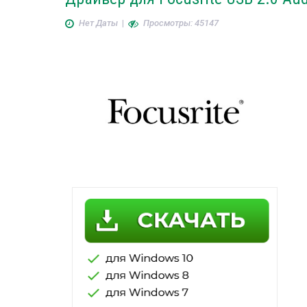
Нет Даты
|
Просмотры: 45147