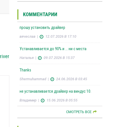
КОММЕНТАРИИ
прошу установить драйвер
вячеслав
|
12.07.2026 В 17:10
Устанавливается до 90% и ... ни с места
river
Наталья
|
09.07.2026 В 15:37
Thanks
Shermuhammad
|
24.06.2026 В 03:45
не устанавливается драйвер на виндус 10.
Владимир
|
15.06.2026 В 05:55
СМОТРЕТЬ ВСЕ