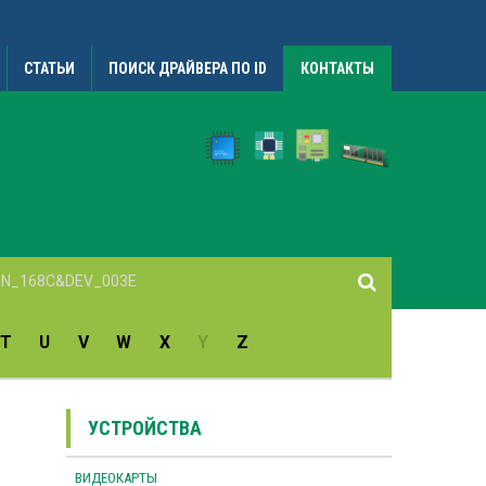
СТАТЬИ
ПОИСК ДРАЙВЕРА ПО ID
КОНТАКТЫ
T
U
V
W
X
Y
Z
УСТРОЙСТВА
ВИДЕОКАРТЫ