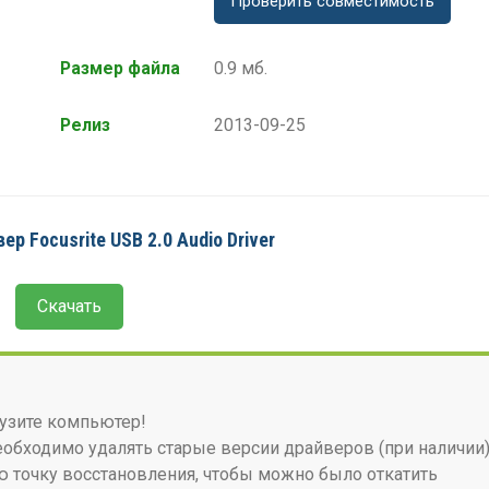
Проверить совместимость
Размер файла
0.9 мб.
Релиз
2013-09-25
ер Focusrite USB 2.0 Audio Driver
Скачать
узите компьютер!
бходимо удалять старые версии драйверов (при наличии)
 точку восстановления, чтобы можно было откатить