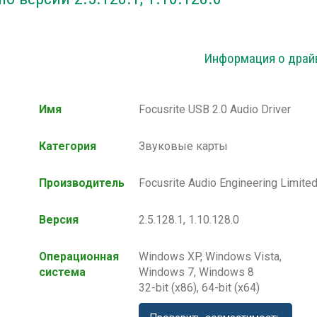
Информация о драй
Имя
Focusrite USB 2.0 Audio Driver
Категория
Звуковые карты
Производитель
Focusrite Audio Engineering Limite
Версия
2.5.128.1, 1.10.128.0
Операционная
Windows XP, Windows Vista,
система
Windows 7, Windows 8
32-bit (x86), 64-bit (x64)