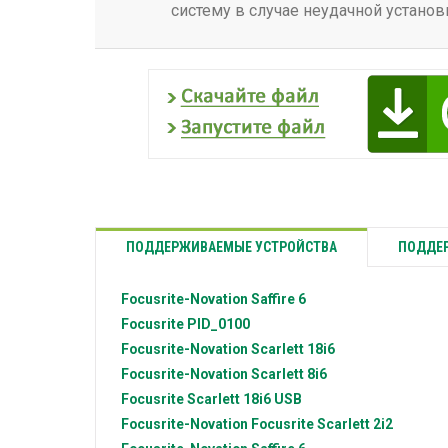
систему в случае неудачной установ
ПОДДЕРЖИВАЕМЫЕ УСТРОЙСТВА
ПОДДЕР
Focusrite-Novation
Saffire 6
Focusrite
PID_0100
Focusrite-Novation
Scarlett 18i6
Focusrite-Novation
Scarlett 8i6
Focusrite
Scarlett 18i6 USB
Focusrite-Novation
Focusrite Scarlett 2i2