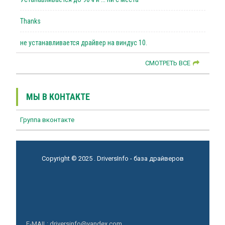
Thanks
не устанавливается драйвер на виндус 10.
СМОТРЕТЬ ВСЕ
МЫ В КОНТАКТЕ
Группа вконтакте
Copyright © 2025 . DriversInfo - база драйверов
E-MAIL: driversinfo@yandex.com