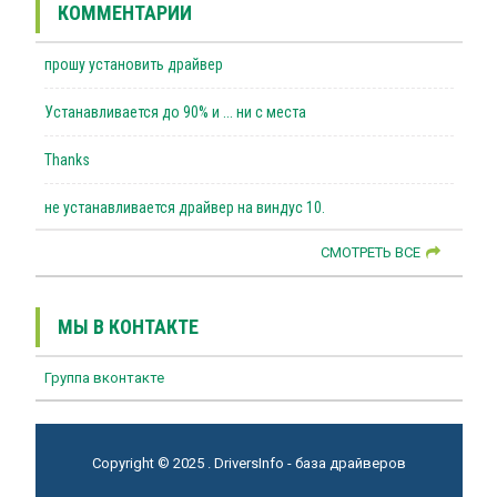
КОММЕНТАРИИ
прошу установить драйвер
Устанавливается до 90% и ... ни с места
Thanks
не устанавливается драйвер на виндус 10.
СМОТРЕТЬ ВСЕ
МЫ В КОНТАКТЕ
Группа вконтакте
Copyright © 2025 . DriversInfo - база драйверов