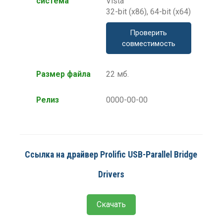
система
Vista
32-bit (x86), 64-bit (x64)
Проверить
совместимость
Размер файла
22 мб.
Релиз
0000-00-00
Ссылка на драйвер Prolific USB-Parallel Bridge
Drivers
Скачать