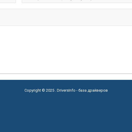
Copyright © 2025 . DriversInfo - база драйверов