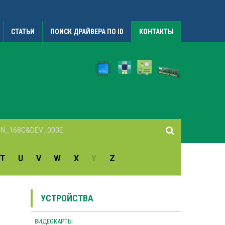
СТАТЬИ
ПОИСК ДРАЙВЕРА ПО ID
КОНТАКТЫ
T
U
V
W
X
Y
Z
УСТРОЙСТВА
ВИДЕОКАРТЫ