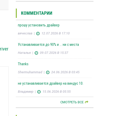
КОММЕНТАРИИ
прошу установить драйвер
вячеслав
|
12.07.2026 В 17:10
Устанавливается до 90% и ... ни с места
river
Наталья
|
09.07.2026 В 15:37
Thanks
Shermuhammad
|
24.06.2026 В 03:45
не устанавливается драйвер на виндус 10.
Владимир
|
15.06.2026 В 05:55
СМОТРЕТЬ ВСЕ