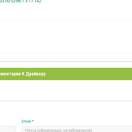
.03.00.0298/1.5.17.142
ментарии К Драйверу
Email *