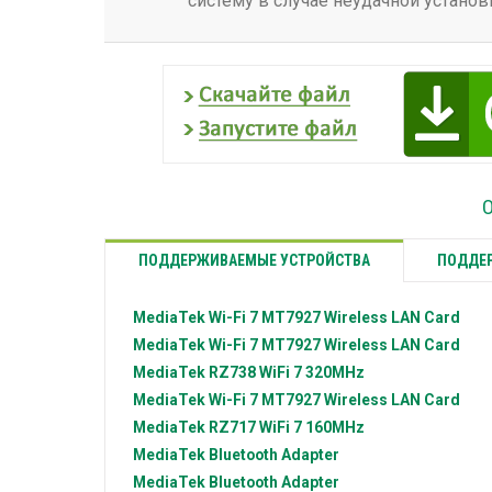
систему в случае неудачной установ
О
ПОДДЕРЖИВАЕМЫЕ УСТРОЙСТВА
ПОДДЕР
MediaTek
Wi-Fi 7 MT7927 Wireless LAN Card
MediaTek
Wi-Fi 7 MT7927 Wireless LAN Card
MediaTek
RZ738 WiFi 7 320MHz
MediaTek
Wi-Fi 7 MT7927 Wireless LAN Card
MediaTek
RZ717 WiFi 7 160MHz
MediaTek
Bluetooth Adapter
MediaTek
Bluetooth Adapter