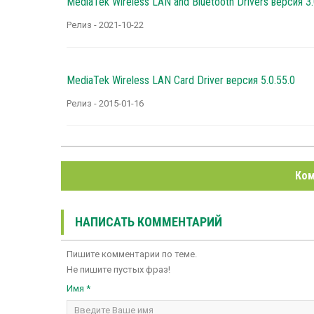
MediaTek Wireless LAN and Bluetooth Drivers версия 3
Релиз - 2021-10-22
MediaTek Wireless LAN Card Driver версия 5.0.55.0
Релиз - 2015-01-16
Ком
НАПИСАТЬ КОММЕНТАРИЙ
Пишите комментарии по теме.
Не пишите пустых фраз!
Имя *