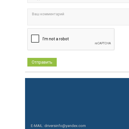
E-MAIL: driversinfo@yandex.com