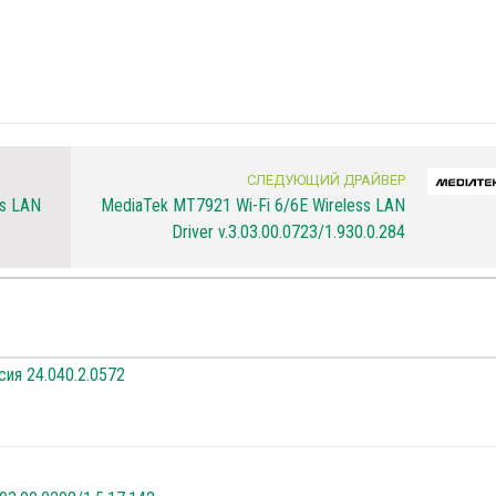
СЛЕДУЮЩИЙ ДРАЙВЕР
ss LAN
MediaTek MT7921 Wi-Fi 6/6E Wireless LAN
Driver v.3.03.00.0723/1.930.0.284
сия 24.040.2.0572