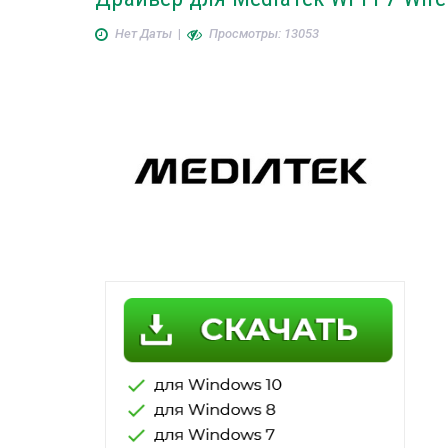
Нет Даты
|
Просмотры: 13053