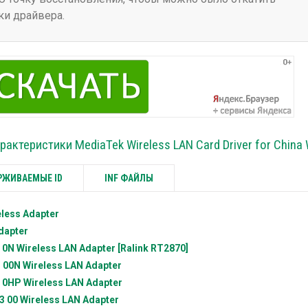
ки драйвера.
рактеристики MediaTek Wireless LAN Card Driver for China 
ЖИВАЕМЫЕ ID
INF ФАЙЛЫ
eless Adapter
dapter
0N Wireless LAN Adapter [Ralink RT2870]
00N Wireless LAN Adapter
0HP Wireless LAN Adapter
 00 Wireless LAN Adapter