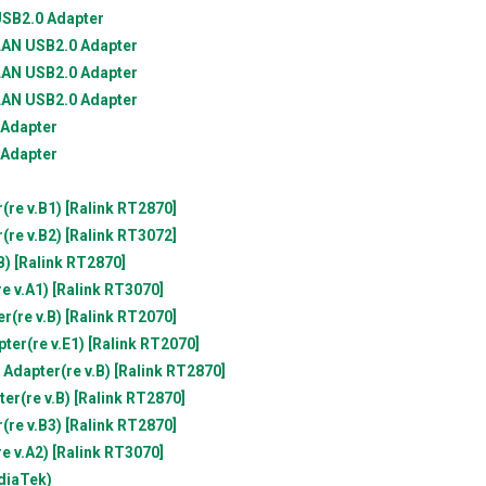
USB2.0 Adapter
 LAN USB2.0 Adapter
 LAN USB2.0 Adapter
 LAN USB2.0 Adapter
 Adapter
 Adapter
re v.B1) [Ralink RT2870]
re v.B2) [Ralink RT3072]
) [Ralink RT2870]
 v.A1) [Ralink RT3070]
(re v.B) [Ralink RT2070]
er(re v.E1) [Ralink RT2070]
dapter(re v.B) [Ralink RT2870]
r(re v.B) [Ralink RT2870]
re v.B3) [Ralink RT2870]
 v.A2) [Ralink RT3070]
diaTek)