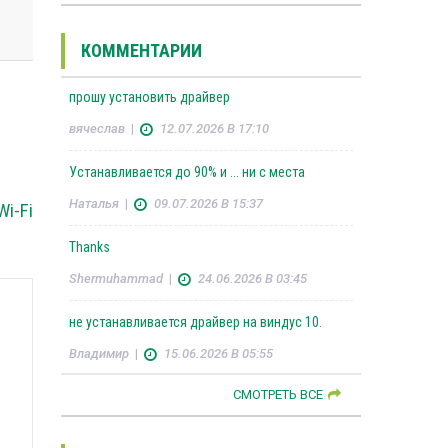
КОММЕНТАРИИ
прошу установить драйвер
вячеслав
|
12.07.2026 В 17:10
Устанавливается до 90% и ... ни с места
Наталья
|
09.07.2026 В 15:37
Wi-Fi
Thanks
Shermuhammad
|
24.06.2026 В 03:45
не устанавливается драйвер на виндус 10.
Владимир
|
15.06.2026 В 05:55
СМОТРЕТЬ ВСЕ