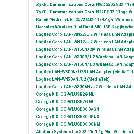
ZyXEL Communications Corp.
NWD6505 802.11a/b
ZyXEL Communications Corp.
N220 802.11bgn Wi
Ralink
MediaTek RT3572 802.11a/b/ g/n Wireless
Hercules
Wireless Dual Band 600 USB Key (Media
Logitec Corp.
LAN-WN22/U 2 Wireless LAN Adapt
Logitec Corp.
LAN-WN12/U 2 Wireless LAN Adapt
Logitec Corp.
LAN-W150/U 2M Wireless LAN Adap
Logitec Corp.
LAN-W300N/ U2 Wireless LAN Adap
Logitec Corp.
LAN-W150N/ U2 Wireless LAN Adap
Logitec
LAN-W300N/ U2S LAN Adapter (MediaTek
Logitec
LAN-W450AN /U2 (MediaTek)
Logitec Corp.
LAN-W300AN /U2 Wireless LAN Ada
Corega K.K.
CG-WLUSB2G NL
Corega K.K.
CG-WLUSB2G NL
Corega K.K.
CG-WLUSB30 0AGN
Corega K.K.
CG-WLUSB30 0GNS
Corega K.K.
CG-WLUSB30 0GNM
AboCom Systems Inc
802.11n/b/ g Mini Wireless