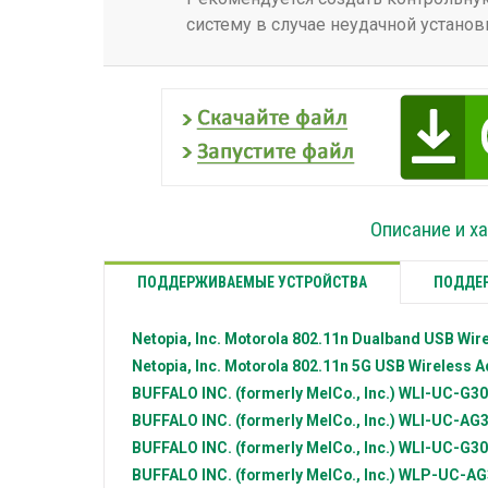
систему в случае неудачной установ
Описание и ха
ПОДДЕРЖИВАЕМЫЕ УСТРОЙСТВА
ПОДДЕР
Netopia, Inc.
Motorola 802.11n Dualband USB Wir
Netopia, Inc.
Motorola 802.11n 5G USB Wireless A
BUFFALO INC. (formerly MelCo., Inc.)
WLI-UC-G30 
BUFFALO INC. (formerly MelCo., Inc.)
WLI-UC-AG3 
BUFFALO INC. (formerly MelCo., Inc.)
WLI-UC-G30 
BUFFALO INC. (formerly MelCo., Inc.)
WLP-UC-AG3