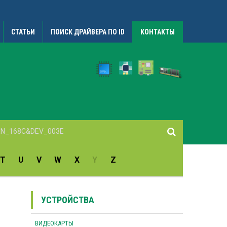
СТАТЬИ
ПОИСК ДРАЙВЕРА ПО ID
КОНТАКТЫ
T
U
V
W
X
Y
Z
УСТРОЙСТВА
ВИДЕОКАРТЫ