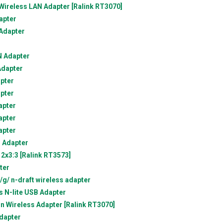
ireless LAN Adapter [Ralink RT3070]
apter
Adapter
 Adapter
Adapter
pter
pter
apter
apter
apter
 Adapter
2x3:3 [Ralink RT3573]
ter
/ n-draft wireless adapter
 N-lite USB Adapter
 Wireless Adapter [Ralink RT3070]
dapter