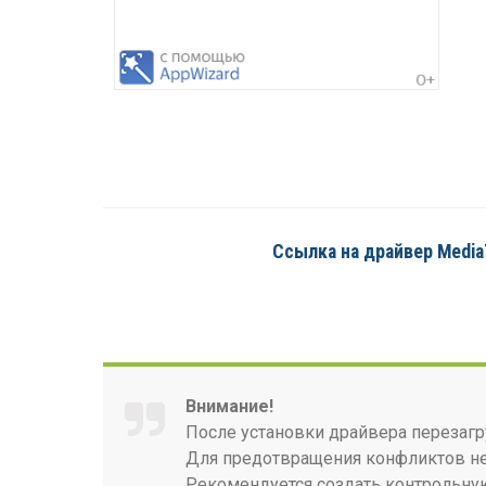
Ссылка на драйвер MediaTe
Внимание!
После установки драйвера перезагр
Для предотвращения конфликтов нео
Рекомендуется создать контрольную