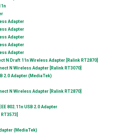
11n
er
ess Adapter
ess Adapter
ess Adapter
ess Adapter
ess Adapter
N Draft 11n Wireless Adapter [Ralink RT2870]
ct N Wireless Adapter [Ralink RT3070]
B 2.0 Adapter (MediaTek)
ct N Wireless Adapter [Ralink RT2870]
EEE 802.11n USB 2.0 Adapter
k RT3573]
dapter (MediaTek)