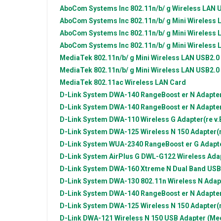
AboCom Systems Inc
802.11n/b/ g Wireless LAN 
AboCom Systems Inc
802.11n/b/ g Mini Wireless
AboCom Systems Inc
802.11n/b/ g Mini Wireless
AboCom Systems Inc
802.11n/b/ g Mini Wireless
MediaTek
802.11n/b/ g Mini Wireless LAN USB2.0
MediaTek
802.11n/b/ g Mini Wireless LAN USB2.0
MediaTek
802.11ac Wireless LAN Card
D-Link System
DWA-140 RangeBoost er N Adapter(
D-Link System
DWA-140 RangeBoost er N Adapter(
D-Link System
DWA-110 Wireless G Adapter(re v.B
D-Link System
DWA-125 Wireless N 150 Adapter(re
D-Link System
WUA-2340 RangeBoost er G Adapter
D-Link System
AirPlus G DWL-G122 Wireless Adapt
D-Link System
DWA-160 Xtreme N Dual Band USB A
D-Link System
DWA-130 802.11n Wireless N Adapte
D-Link System
DWA-140 RangeBoost er N Adapter(
D-Link System
DWA-125 Wireless N 150 Adapter(re
D-Link
DWA-121 Wireless N 150 USB Adapter (Me