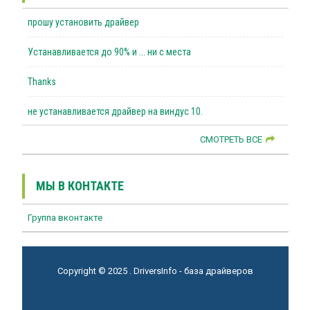
прошу установить драйвер
Устанавливается до 90% и ... ни с места
Thanks
не устанавливается драйвер на виндус 10.
СМОТРЕТЬ ВСЕ
МЫ В КОНТАКТЕ
Группа вконтакте
Copyright © 2025 . DriversInfo - база драйверов