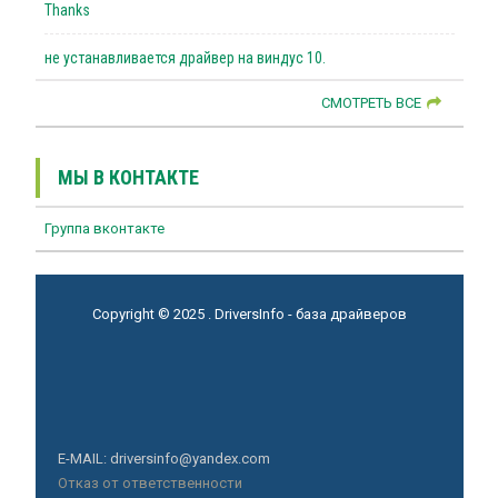
Thanks
не устанавливается драйвер на виндус 10.
СМОТРЕТЬ ВСЕ
МЫ В КОНТАКТЕ
Группа вконтакте
Copyright © 2025 . DriversInfo - база драйверов
E-MAIL: driversinfo@yandex.com
Отказ от ответственности