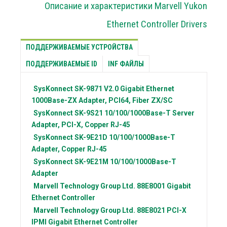
Описание и характеристики Marvell Yukon
Ethernet Controller Drivers
ПОДДЕРЖИВАЕМЫЕ УСТРОЙСТВА
ПОДДЕРЖИВАЕМЫЕ ID
INF ФАЙЛЫ
SysKonnect
SK-9871 V2.0 Gigabit Ethernet
1000Base-ZX Adapter, PCI64, Fiber ZX/SC
SysKonnect
SK-9S21 10/100/1000Base-T Server
Adapter, PCI-X, Copper RJ-45
SysKonnect
SK-9E21D 10/100/1000Base-T
Adapter, Copper RJ-45
SysKonnect
SK-9E21M 10/100/1000Base-T
Adapter
Marvell Technology Group Ltd.
88E8001 Gigabit
Ethernet Controller
Marvell Technology Group Ltd.
88E8021 PCI-X
IPMI Gigabit Ethernet Controller