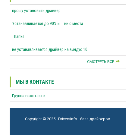
прошу установить драйвер
Устанавливается до 90% и ... ни с места
Thanks
не устанавливается драйвер на виндус 10.
СМОТРЕТЬ ВСЕ
МЫ В КОНТАКТЕ
Группа вконтакте
Copyright © 2025 . DriversInfo - база драйверов