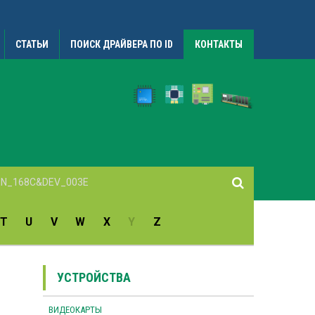
СТАТЬИ
ПОИСК ДРАЙВЕРА ПО ID
КОНТАКТЫ
T
U
V
W
X
Y
Z
УСТРОЙСТВА
ВИДЕОКАРТЫ