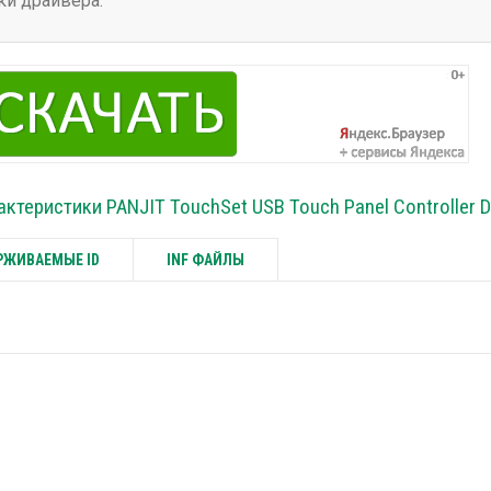
ки драйвера.
актеристики PANJIT TouchSet USB Touch Panel Controller D
ЖИВАЕМЫЕ ID
INF ФАЙЛЫ