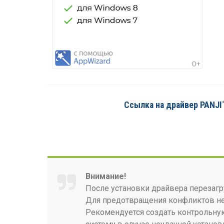
Ссылка на драйвер PANJIT 
Внимание!
После установки драйвера перезагр
Для предотвращения конфликтов нео
Рекомендуется создать контрольную