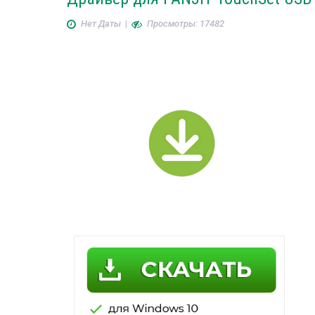
Нет Даты
|
Просмотры: 17482