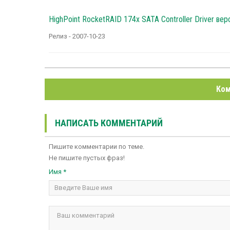
HighPoint RocketRAID 174x SATA Controller Driver верс
Релиз - 2007-10-23
Ком
НАПИСАТЬ КОММЕНТАРИЙ
Пишите комментарии по теме.
Не пишите пустых фраз!
Имя *