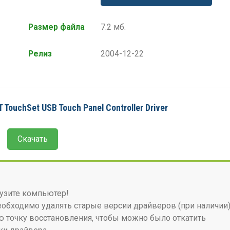
Размер файла
7.2 мб.
Релиз
2004-12-22
TouchSet USB Touch Panel Controller Driver
Скачать
узите компьютер!
бходимо удалять старые версии драйверов (при наличии)
 точку восстановления, чтобы можно было откатить