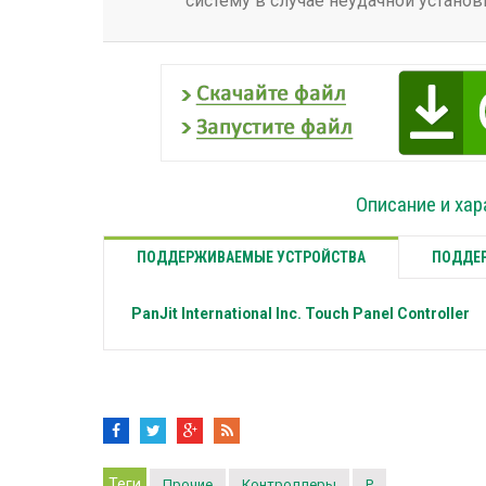
систему в случае неудачной установ
Описание и хар
ПОДДЕРЖИВАЕМЫЕ УСТРОЙСТВА
ПОДДЕР
PanJit International Inc.
Touch Panel Controller
Теги
Прочие
Контроллеры
P