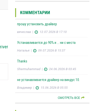
КОММЕНТАРИИ
прошу установить драйвер
вячеслав
|
12.07.2026 В 17:10
Устанавливается до 90% и ... ни с места
river
Наталья
|
09.07.2026 В 15:37
Thanks
Shermuhammad
|
24.06.2026 В 03:45
не устанавливается драйвер на виндус 10.
Владимир
|
15.06.2026 В 05:55
СМОТРЕТЬ ВСЕ