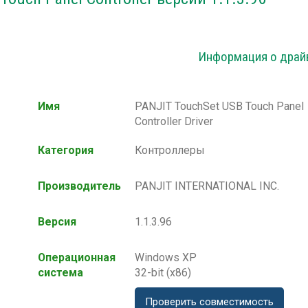
Информация о драй
Имя
PANJIT TouchSet USB Touch Panel
Controller Driver
Категория
Контроллеры
Производитель
PANJIT INTERNATIONAL INC.
Версия
1.1.3.96
Операционная
Windows XP
система
32-bit (x86)
Проверить совместимость