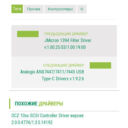
Теги
Прочие
Контроллеры
O
ПРЕДЫДУЩИЙ ДРАЙВЕР
JMicron 1394 Filter Driver
v.1.00.25.03/1.00.19.00
СЛЕДУЮЩИЙ ДРАЙВЕР
Analogix ANX7447/7411/7445 USB
Type-C Drivers v.1.9.2.6
ПОХОЖИЕ
ДРАЙВЕРЫ
OCZ 10xx SCSI Controller Driver версия
2.0.0.4774/1.3.5.14192