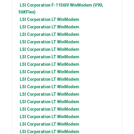
LSI Corporation
F-1156IV WinModem (V90,
56KFlex)
LSI Corporation
LT WinModem
LSI Corporation
LT WinModem
LSI Corporation
LT WinModem
LSI Corporation
LT WinModem
LSI Corporation
LT WinModem
LSI Corporation
LT WinModem
LSI Corporation
LT WinModem
LSI Corporation
LT WinModem
LSI Corporation
LT WinModem
LSI Corporation
LT WinModem
LSI Corporation
LT WinModem
LSI Corporation
LT WinModem
LSI Corporation
LT WinModem
LSI Corporation
LT WinModem
LSI Corporation
LT WinModem
LSI Corporation
LT WinModem