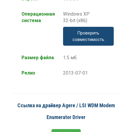
Операционная
Windows XP
система
32-bit (x86)
Проверить
совместимость
Размер файла
1.5 мб.
Релиз
2013-07-01
Ссылка на драйвер Agere / LSI WDM Modem
Enumerator Driver