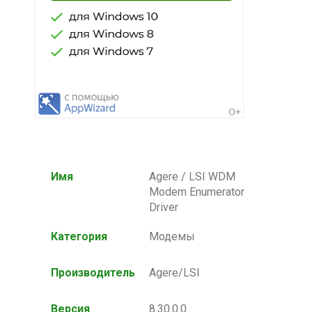
Имя
Agere / LSI WDM
Modem Enumerator
Driver
Категория
Модемы
Производитель
Agere/LSI
Версия
8.30.0.0