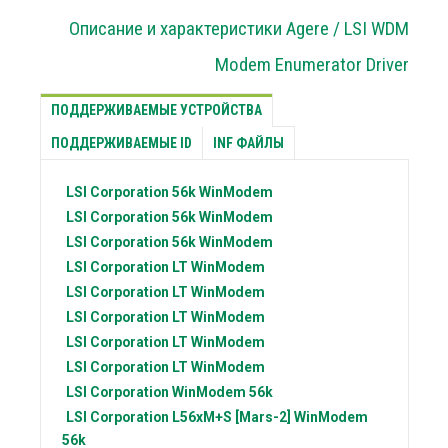
Описание и характеристики Agere / LSI WDM
Modem Enumerator Driver
ПОДДЕРЖИВАЕМЫЕ УСТРОЙСТВА
ПОДДЕРЖИВАЕМЫЕ ID
INF ФАЙЛЫ
LSI Corporation
56k WinModem
LSI Corporation
56k WinModem
LSI Corporation
56k WinModem
LSI Corporation
LT WinModem
LSI Corporation
LT WinModem
LSI Corporation
LT WinModem
LSI Corporation
LT WinModem
LSI Corporation
LT WinModem
LSI Corporation
WinModem 56k
LSI Corporation
L56xM+S [Mars-2] WinModem
56k