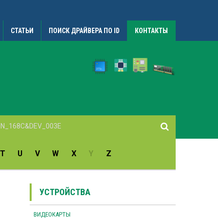
СТАТЬИ
ПОИСК ДРАЙВЕРА ПО ID
КОНТАКТЫ
T
U
V
W
X
Y
Z
УСТРОЙСТВА
ВИДЕОКАРТЫ