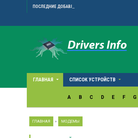
ПОСЛЕДНИЕ ДОБАВЛЕННЫЕ ДРАЙВЕРА
Microarr
ГЛАВНАЯ
СПИСОК УСТРОЙСТВ
A
B
C
D
E
F
G
ГЛАВНАЯ
»
МОДЕМЫ