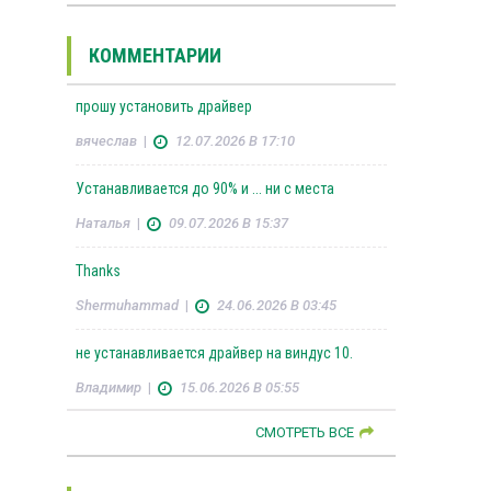
КОММЕНТАРИИ
прошу установить драйвер
вячеслав
|
12.07.2026 В 17:10
Устанавливается до 90% и ... ни с места
Наталья
|
09.07.2026 В 15:37
Thanks
Shermuhammad
|
24.06.2026 В 03:45
не устанавливается драйвер на виндус 10.
Владимир
|
15.06.2026 В 05:55
СМОТРЕТЬ ВСЕ