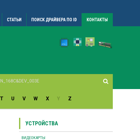
СТАТЬИ
ПОИСК ДРАЙВЕРА ПО ID
КОНТАКТЫ
T
U
V
W
X
Y
Z
УСТРОЙСТВА
ВИДЕОКАРТЫ