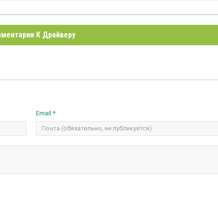
ментарии К Драйверу
Email *