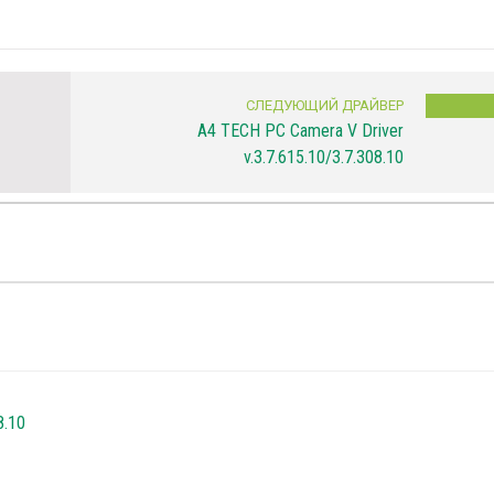
СЛЕДУЮЩИЙ ДРАЙВЕР
A4 TECH PC Camera V Driver
v.3.7.615.10/3.7.308.10
8.10