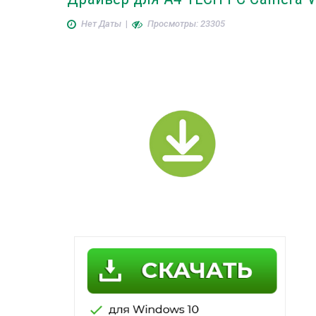
Нет Даты
|
Просмотры: 23305