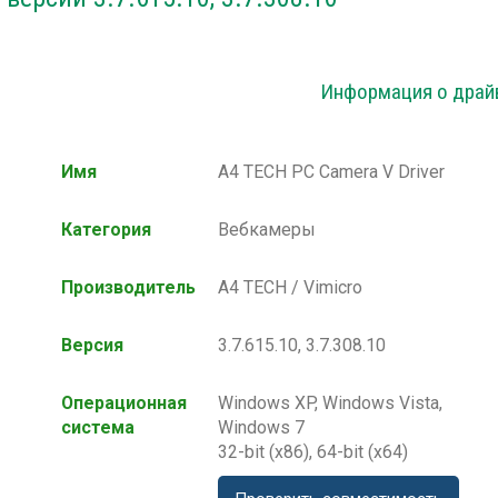
Информация о драй
Имя
A4 TECH PC Camera V Driver
Категория
Вебкамеры
Производитель
A4 TECH / Vimicro
Версия
3.7.615.10, 3.7.308.10
Операционная
Windows XP, Windows Vista,
система
Windows 7
32-bit (x86), 64-bit (x64)