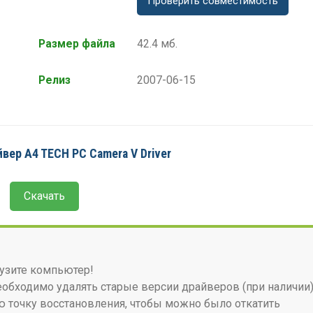
Проверить совместимость
Размер файла
42.4 мб.
Релиз
2007-06-15
вер A4 TECH PC Camera V Driver
Скачать
узите компьютер!
бходимо удалять старые версии драйверов (при наличии)
 точку восстановления, чтобы можно было откатить