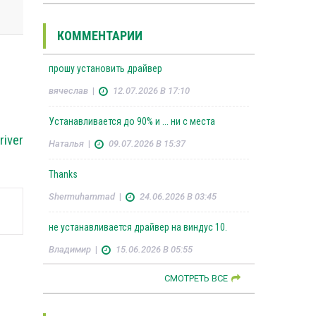
КОММЕНТАРИИ
прошу установить драйвер
вячеслав
|
12.07.2026 В 17:10
Устанавливается до 90% и ... ни с места
iver
Наталья
|
09.07.2026 В 15:37
Thanks
Shermuhammad
|
24.06.2026 В 03:45
не устанавливается драйвер на виндус 10.
Владимир
|
15.06.2026 В 05:55
СМОТРЕТЬ ВСЕ