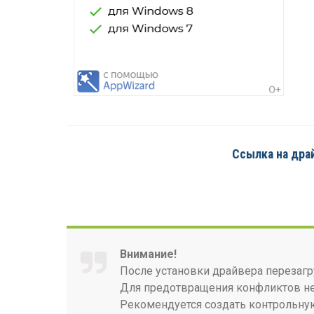
Ссылка на драй
Внимание!
После установки драйвера перезагр
Для предотвращения конфликтов нео
Рекомендуется создать контрольную