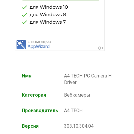
Имя
A4 TECH PC Camera H
Driver
Категория
Вебкамеры
Производитель
A4 TECH
Версия
303.10.304.04