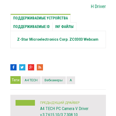
H Driver
ПОДДЕРЖИВАЕМЫЕ УСТРОЙСТВА
ПОДДЕРЖИВАЕМЫЕ ID
INF ФАЙЛЫ
Z-Star Microelectronics Corp.
ZC0303 Webcam
Теги
A4 TECH
Вебкамеры
A
ПРЕДЫДУЩИЙ ДРАЙВЕР
A4 TECH PC Camera V Driver
v.3.7.615.10/3.7.308.10