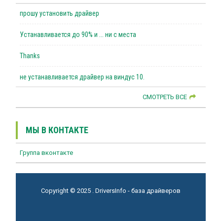
прошу установить драйвер
Устанавливается до 90% и ... ни с места
Thanks
не устанавливается драйвер на виндус 10.
СМОТРЕТЬ ВСЕ
МЫ В КОНТАКТЕ
Группа вконтакте
Copyright © 2025 . DriversInfo - база драйверов