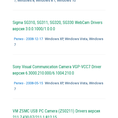
7, Windows 8, Windows 8.1, Windows 10
Sigma SG310, SG311, SG320, SG330 WebCam Drivers
версия 3.0.0.1000/1.0.0.0
Релиз - 2008-12-17
Windows XP, Windows Vista, Windows
7
Sony Visual Communication Camera VGP-VCC7 Driver
версия 6.3000.210.000/6.1004.210.0
Релиз - 2008-05-15
Windows XP, Windows Vista, Windows
7
VM ZSMC USB PC Camera (ZS0211) Drivers версия
211.7.430.07/211.1.812.15