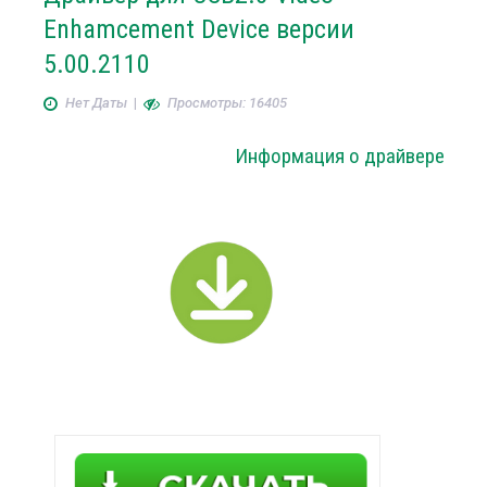
Enhamcement Device версии
5.00.2110
Нет Даты
|
Просмотры: 16405
Информация о драйвере