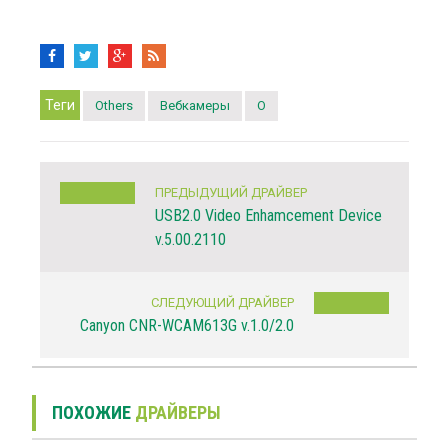
Теги
Others
Вебкамеры
O
ПРЕДЫДУЩИЙ ДРАЙВЕР
USB2.0 Video Enhamcement Device
v.5.00.2110
СЛЕДУЮЩИЙ ДРАЙВЕР
Canyon CNR-WCAM613G v.1.0/2.0
ПОХОЖИЕ
ДРАЙВЕРЫ