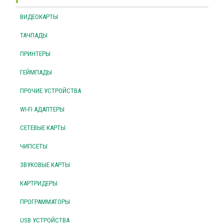
ВИДЕОКАРТЫ
ТАЧПАДЫ
ПРИНТЕРЫ
ГЕЙМПАДЫ
ПРОЧИЕ УСТРОЙСТВА
WI-FI АДАПТЕРЫ
СЕТЕВЫЕ КАРТЫ
ЧИПСЕТЫ
ЗВУКОВЫЕ КАРТЫ
КАРТРИДЕРЫ
ПРОГРАММАТОРЫ
USB УСТРОЙСТВА