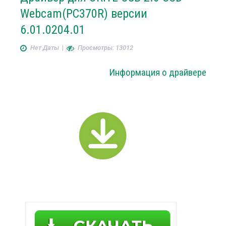
Webcam(PC370R) версии
6.01.0204.01
Нет Даты
|
Просмотры: 13012
Информация о драйвере