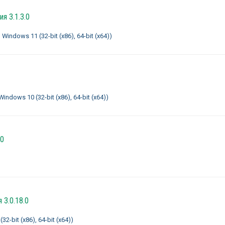
я 3.1.3.0
indows 11 (32-bit (x86), 64-bit (x64))
ndows 10 (32-bit (x86), 64-bit (x64))
.0
 3.0.18.0
-bit (x86), 64-bit (x64))