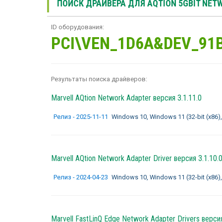
ПОИСК ДРАЙВЕРА ДЛЯ AQTION 5GBIT NET
ID оборудования:
PCI\VEN_1D6A&DEV_91
Результаты поиска драйверов:
Marvell AQtion Network Adapter
версия 3.1.11.0
Релиз - 2025-11-11
Windows 10, Windows 11 (32-bit (x86), 
Marvell AQtion Network Adapter Driver
версия 3.1.10.
Релиз - 2024-04-23
Windows 10, Windows 11 (32-bit (x86), 
Marvell FastLinQ Edge Network Adapter Drivers
версия