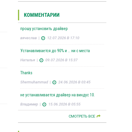
КОММЕНТАРИИ
прошу установить драйвер
вячеслав
|
12.07.2026 В 17:10
Устанавливается до 90% и ... ни с места
Наталья
|
09.07.2026 В 15:37
Thanks
Shermuhammad
|
24.06.2026 В 03:45
не устанавливается драйвер на виндус 10.
Владимир
|
15.06.2026 В 05:55
СМОТРЕТЬ ВСЕ