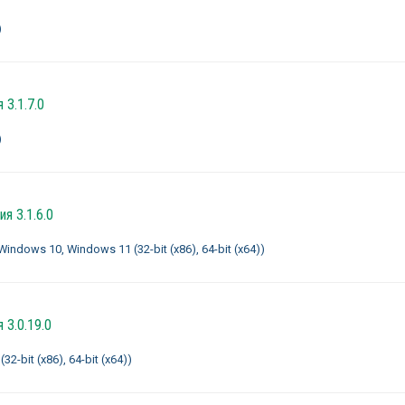
)
 3.1.7.0
)
я 3.1.6.0
ndows 10, Windows 11 (32-bit (x86), 64-bit (x64))
 3.0.19.0
-bit (x86), 64-bit (x64))