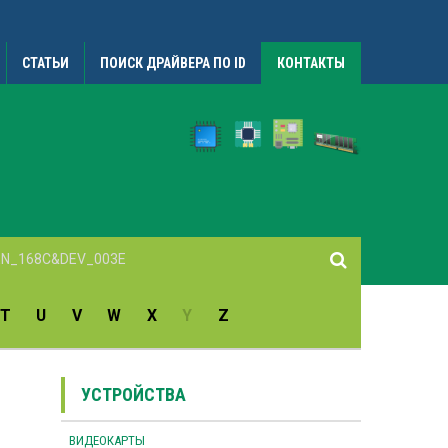
СТАТЬИ
ПОИСК ДРАЙВЕРА ПО ID
КОНТАКТЫ
T
U
V
W
X
Y
Z
УСТРОЙСТВА
ВИДЕОКАРТЫ