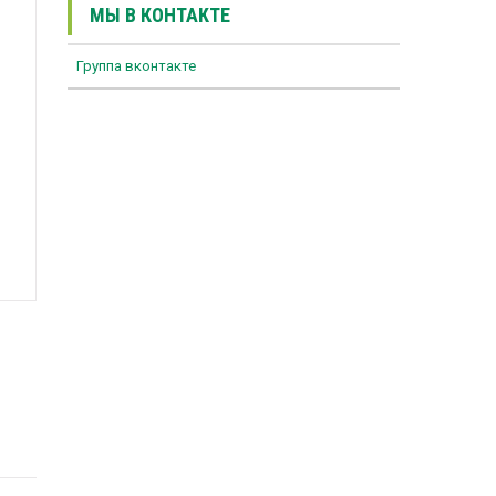
МЫ В КОНТАКТЕ
Группа вконтакте