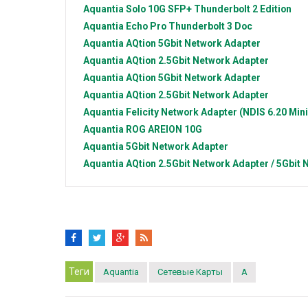
Aquantia
Solo 10G SFP+ Thunderbolt 2 Edition
Aquantia
Echo Pro Thunderbolt 3 Doc
Aquantia
AQtion 5Gbit Network Adapter
Aquantia
AQtion 2.5Gbit Network Adapter
Aquantia
AQtion 5Gbit Network Adapter
Aquantia
AQtion 2.5Gbit Network Adapter
Aquantia
Felicity Network Adapter (NDIS 6.20 Mini
Aquantia
ROG AREION 10G
Aquantia
5Gbit Network Adapter
Aquantia
AQtion 2.5Gbit Network Adapter / 5Gbit
Теги
Aquantia
Сетевые Карты
A