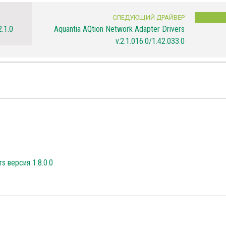
СЛЕДУЮЩИЙ ДРАЙВЕР
2.1.0
Aquantia AQtion Network Adapter Drivers
v.2.1.016.0/1.42.033.0
rs версия 1.8.0.0