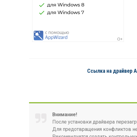
Ссылка на драйвер Aq
Внимание!
После установки драйвера перезагр
Для предотвращения конфликтов нео
Рекомендуется создать контрольную