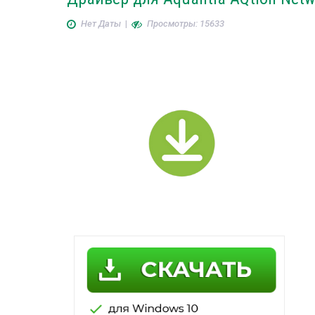
Нет Даты
|
Просмотры: 15633