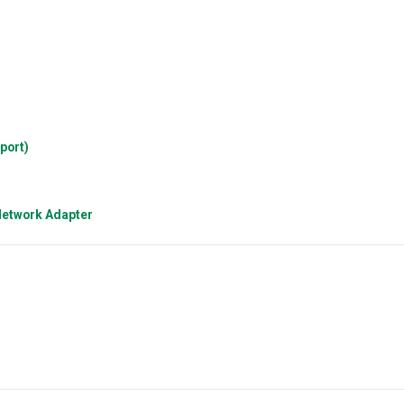
port)
 Network Adapter