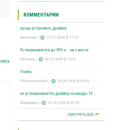
КОММЕНТАРИИ
прошу установить драйвер
вячеслав
|
12.07.2026 В 17:10
Устанавливается до 90% и ... ни с места
Наталья
|
09.07.2026 В 15:37
ivers
Thanks
Shermuhammad
|
24.06.2026 В 03:45
не устанавливается драйвер на виндус 10.
Владимир
|
15.06.2026 В 05:55
СМОТРЕТЬ ВСЕ