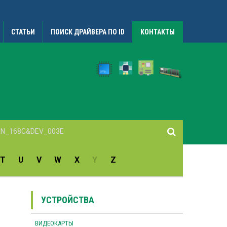
СТАТЬИ
ПОИСК ДРАЙВЕРА ПО ID
КОНТАКТЫ
T
U
V
W
X
Y
Z
УСТРОЙСТВА
ВИДЕОКАРТЫ