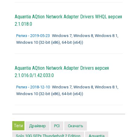
Aquantia AQtion Network Adapter Drivers WHQL
версия
2.1.018.0
Релиз - 2019-05-23
Windows 7, Windows 8, Windows 8.1,
Windows 10 (32-bit (x86), 64-bit (x64))
Aquantia AQtion Network Adapter Drivers
версия
2.1.016.0/1.42.033.0
Релиз - 2018-12-10
Windows 7, Windows 8, Windows 8.1,
Windows 10 (32-bit (x86), 64-bit (x64))
Теги
Драйвер
PCI
Скачать
Solo 10G SFP+ Thunderbolt 2 Edition
Aquantia