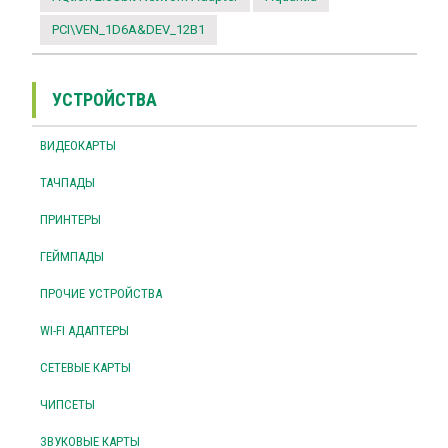
PCI\VEN_1D6A&DEV_12B1
УСТРОЙСТВА
ВИДЕОКАРТЫ
ТАЧПАДЫ
ПРИНТЕРЫ
ГЕЙМПАДЫ
ПРОЧИЕ УСТРОЙСТВА
WI-FI АДАПТЕРЫ
СЕТЕВЫЕ КАРТЫ
ЧИПСЕТЫ
ЗВУКОВЫЕ КАРТЫ