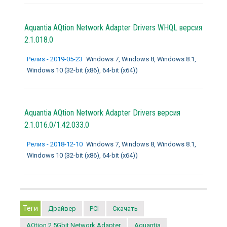
Aquantia AQtion Network Adapter Drivers WHQL
версия
2.1.018.0
Релиз - 2019-05-23
Windows 7, Windows 8, Windows 8.1,
Windows 10 (32-bit (x86), 64-bit (x64))
Aquantia AQtion Network Adapter Drivers
версия
2.1.016.0/1.42.033.0
Релиз - 2018-12-10
Windows 7, Windows 8, Windows 8.1,
Windows 10 (32-bit (x86), 64-bit (x64))
Теги
Драйвер
PCI
Скачать
AQtion 2.5Gbit Network Adapter
Aquantia