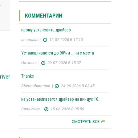
.
КОММЕНТАРИИ
прошу установить драйвер
вячеслав
|
12.07.2026 В 17:10
Устанавливается до 90% и ... ни с места
Наталья
|
09.07.2026 В 15:37
river
Thanks
Shermuhammad
|
24.06.2026 В 03:45
не устанавливается драйвер на виндус 10.
Владимир
|
15.06.2026 В 05:55
СМОТРЕТЬ ВСЕ