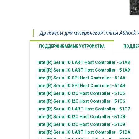
Драйверы для материнской платы ASRock 
ПОДДЕРЖИВАЕМЫЕ УСТРОЙСТВА
ПОДДЕР
Intel(R)
Serial IO UART Host Controller - 51A8
Intel(R)
Serial IO UART Host Controller - 51A9
Intel(R)
Serial IO SPI Host Controller - 51AA
Intel(R)
Serial IO SPI Host Controller - 51AB
Intel(R)
Serial IO I2C Host Controller - 51C5
Intel(R)
Serial IO I2C Host Controller - 51C6
Intel(R)
Serial IO UART Host Controller - 51C7
Intel(R)
Serial IO I2C Host Controller - 51D8
Intel(R)
Serial IO I2C Host Controller - 51D9
Intel(R)
Serial IO UART Host Controller - 51DA