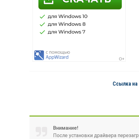
Ссылка на д
Внимание!
После установки драйвера перезагр