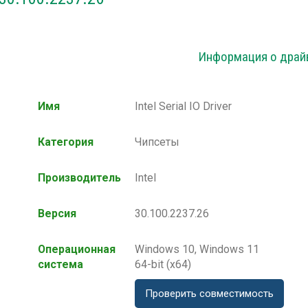
Информация о драй
Имя
Intel Serial IO Driver
Категория
Чипсеты
Производитель
Intel
Версия
30.100.2237.26
Операционная
Windows 10, Windows 11
система
64-bit (x64)
Проверить совместимость