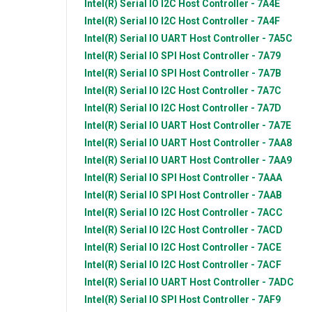
Intel(R)
Serial IO I2C Host Controller - 7A4E
Intel(R)
Serial IO I2C Host Controller - 7A4F
Intel(R)
Serial IO UART Host Controller - 7A5C
Intel(R)
Serial IO SPI Host Controller - 7A79
Intel(R)
Serial IO SPI Host Controller - 7A7B
Intel(R)
Serial IO I2C Host Controller - 7A7C
Intel(R)
Serial IO I2C Host Controller - 7A7D
Intel(R)
Serial IO UART Host Controller - 7A7E
Intel(R)
Serial IO UART Host Controller - 7AA8
Intel(R)
Serial IO UART Host Controller - 7AA9
Intel(R)
Serial IO SPI Host Controller - 7AAA
Intel(R)
Serial IO SPI Host Controller - 7AAB
Intel(R)
Serial IO I2C Host Controller - 7ACC
Intel(R)
Serial IO I2C Host Controller - 7ACD
Intel(R)
Serial IO I2C Host Controller - 7ACE
Intel(R)
Serial IO I2C Host Controller - 7ACF
Intel(R)
Serial IO UART Host Controller - 7ADC
Intel(R)
Serial IO SPI Host Controller - 7AF9