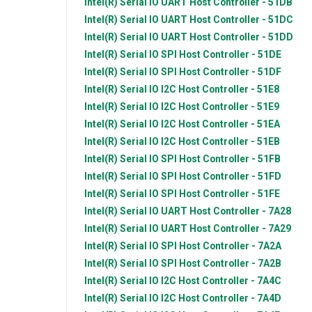
Intel(R)
Serial IO UART Host Controller - 51DB
Intel(R)
Serial IO UART Host Controller - 51DC
Intel(R)
Serial IO UART Host Controller - 51DD
Intel(R)
Serial IO SPI Host Controller - 51DE
Intel(R)
Serial IO SPI Host Controller - 51DF
Intel(R)
Serial IO I2C Host Controller - 51E8
Intel(R)
Serial IO I2C Host Controller - 51E9
Intel(R)
Serial IO I2C Host Controller - 51EA
Intel(R)
Serial IO I2C Host Controller - 51EB
Intel(R)
Serial IO SPI Host Controller - 51FB
Intel(R)
Serial IO SPI Host Controller - 51FD
Intel(R)
Serial IO SPI Host Controller - 51FE
Intel(R)
Serial IO UART Host Controller - 7A28
Intel(R)
Serial IO UART Host Controller - 7A29
Intel(R)
Serial IO SPI Host Controller - 7A2A
Intel(R)
Serial IO SPI Host Controller - 7A2B
Intel(R)
Serial IO I2C Host Controller - 7A4C
Intel(R)
Serial IO I2C Host Controller - 7A4D