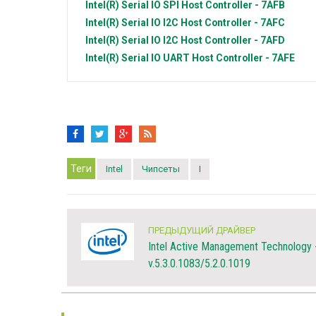
Intel(R)
Serial IO SPI Host Controller - 7AFB
Intel(R)
Serial IO I2C Host Controller - 7AFC
Intel(R)
Serial IO I2C Host Controller - 7AFD
Intel(R)
Serial IO UART Host Controller - 7AFE
Теги
Intel
Чипсеты
I
ПРЕДЫДУЩИЙ ДРАЙВЕР
Intel Active Management Technology 
v.5.3.0.1083/5.2.0.1019