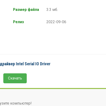
Размер файла
3.3 мб.
Релиз
2022-09-06
райвер Intel Serial IO Driver
Скачать
узите компьютер!