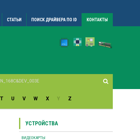
СТАТЬИ
ПОИСК ДРАЙВЕРА ПО ID
КОНТАКТЫ
T
U
V
W
X
Y
Z
УСТРОЙСТВА
ВИДЕОКАРТЫ