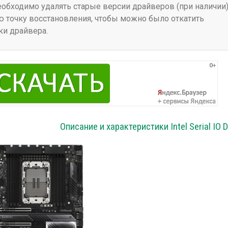
бходимо удалять старые версии драйверов (при наличии)
 точку восстановления, чтобы можно было откатить
ки драйвера.
Описание и характеристики Intel Serial IO D