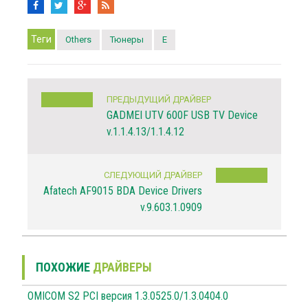
Теги
Others
Тюнеры
E
ПРЕДЫДУЩИЙ ДРАЙВЕР
GADMEI UTV 600F USB TV Device
v.1.1.4.13/1.1.4.12
СЛЕДУЮЩИЙ ДРАЙВЕР
Afatech AF9015 BDA Device Drivers
v.9.603.1.0909
ПОХОЖИЕ
ДРАЙВЕРЫ
OMICOM S2 PCI версия 1.3.0525.0/1.3.0404.0