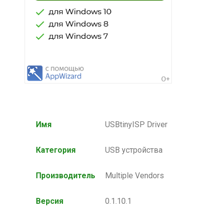
Имя
USBtinyISP Driver
Категория
USB устройства
Производитель
Multiple Vendors
Версия
0.1.10.1