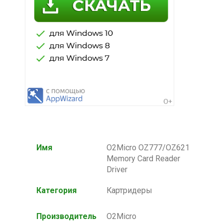
Имя
O2Micro OZ777/OZ621
Memory Card Reader
Driver
Категория
Картридеры
Производитель
O2Micro