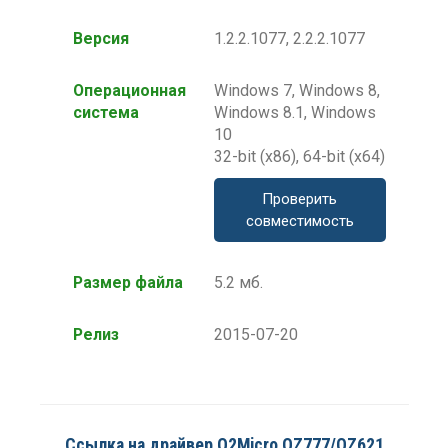
Версия
1.2.2.1077, 2.2.2.1077
Операционная
Windows 7, Windows 8,
система
Windows 8.1, Windows
10
32-bit (x86), 64-bit (x64)
Проверить
совместимость
Размер файла
5.2 мб.
Релиз
2015-07-20
Ссылка на драйвер O2Micro OZ777/OZ621