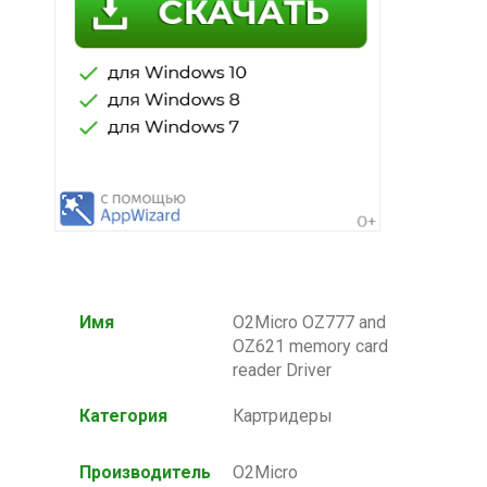
Имя
O2Micro OZ777 and
OZ621 memory card
reader Driver
Категория
Картридеры
Производитель
O2Micro