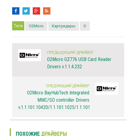
Теги
O2Micro
Картридеры
O
ПРЕДЫДУЩИЙ ДРАЙВЕР
O2Micro OZ776 USB Card Reader
Drivers v.1.1.4.232
СЛЕДУЮЩИЙ ДРАЙВЕР
O2Micro BayHubTech Integrated
MMC/SD controller Drivers
v.1.1.101.10420/1.1.101.1025/1.1.101.1023
ПОХОЖИЕ
ДРАЙВЕРЫ