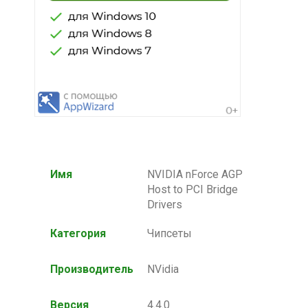
Имя
NVIDIA nForce AGP
Host to PCI Bridge
Drivers
Категория
Чипсеты
Производитель
NVidia
Версия
4.4.0