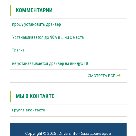
КОММЕНТАРИИ
прошу установить драйвер
Устанавливается до 90% и ... ни с места
Thanks
не устанавливается драйвер на виндус 10.
СМОТРЕТЬ ВСЕ
МЫ В КОНТАКТЕ
Группа вконтакте
Copyright © 2025 . DriversInfo - база драйверов