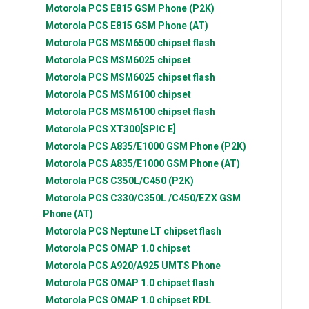
Motorola PCS
E815 GSM Phone (P2K)
Motorola PCS
E815 GSM Phone (AT)
Motorola PCS
MSM6500 chipset flash
Motorola PCS
MSM6025 chipset
Motorola PCS
MSM6025 chipset flash
Motorola PCS
MSM6100 chipset
Motorola PCS
MSM6100 chipset flash
Motorola PCS
XT300[SPIC E]
Motorola PCS
A835/E1000 GSM Phone (P2K)
Motorola PCS
A835/E1000 GSM Phone (AT)
Motorola PCS
C350L/C450 (P2K)
Motorola PCS
C330/C350L /C450/EZX GSM
Phone (AT)
Motorola PCS
Neptune LT chipset flash
Motorola PCS
OMAP 1.0 chipset
Motorola PCS
A920/A925 UMTS Phone
Motorola PCS
OMAP 1.0 chipset flash
Motorola PCS
OMAP 1.0 chipset RDL