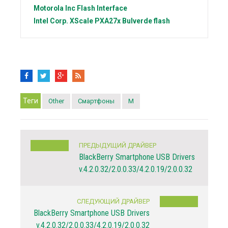
Motorola Inc
Flash Interface
Intel Corp.
XScale PXA27x Bulverde flash
Теги
Other
Смартфоны
M
ПРЕДЫДУЩИЙ ДРАЙВЕР
BlackBerry Smartphone USB Drivers
v.4.2.0.32/2.0.0.33/4.2.0.19/2.0.0.32
СЛЕДУЮЩИЙ ДРАЙВЕР
BlackBerry Smartphone USB Drivers
v.4.2.0.32/2.0.0.33/4.2.0.19/2.0.0.32