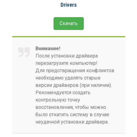
Drivers
Скачать
Внимание!
После установки драйвера
перезагрузите компьютер!
Для предотвращения конфликтов
необходимо удалять старые
версии драйверов (при наличии).
Рекомендуется создать
контрольную точку
восстановления, чтобы можно
было откатить систему в случае
неудачной установки драйвера.