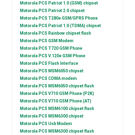
Motorola PCS
Patriot 1.0 (GSM) chipset
Motorola PCS
Patriot 2.0 chipset
Motorola PCS
T280e GSM/GPRS Phone
Motorola PCS
Patriot 1.0 (TDMA) chipset
Motorola PCS
Rainbow chipset flash
Motorola PCS
GSM Modem
Motorola PCS
T720 GSM Phone
Motorola PCS
V.120e GSM Phone
Motorola PCS
Flash Interface
Motorola PCS
MSM6050 chipset
Motorola PCS
CDMA modem
Motorola PCS
MSM6050 chipset flash
Motorola PCS
V710 GSM Phone (P2K)
Motorola PCS
V710 GSM Phone (AT)
Motorola PCS
MSM6100 chipset flash
Motorola PCS
MSM6300 chipset
Motorola PCS
Usb Modem
Motorola PCS
MSM6300 chipset flash