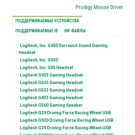
Prodigy Mouse Driver
ПОДДЕРЖИВАЕМЫЕ УСТРОЙСТВА
ПОДДЕРЖИВАЕМЫЕ ID
INF ФАЙЛЫ
Logitech, Inc.
G430 Surround Sound Gaming
Headset
Logitech, Inc.
G930
Logitech, Inc.
G35 Headset
Logitech
G933 Gaming Headset
Logitech
G633 Gaming Headset
Logitech
G533 Gaming Headset
Logitech
G433 Gaming Headset
Logitech
G560 Gaming Speaker
Logitech
G29 Driving Force Racing Wheel USB
Logitech
G920 Driving Force Racing Wheel USB
Logitech
G29 Driving Force Racing Wheel USB