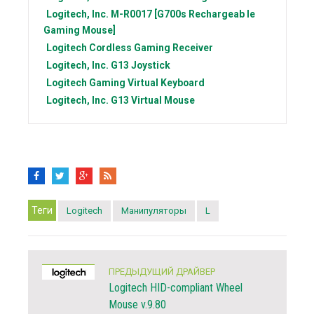
Logitech, Inc.
M-R0017 [G700s Rechargeab le
Gaming Mouse]
Logitech
Cordless Gaming Receiver
Logitech, Inc.
G13 Joystick
Logitech
Gaming Virtual Keyboard
Logitech, Inc.
G13 Virtual Mouse
Теги
Logitech
Манипуляторы
L
ПРЕДЫДУЩИЙ ДРАЙВЕР
Logitech HID-compliant Wheel
Mouse v.9.80