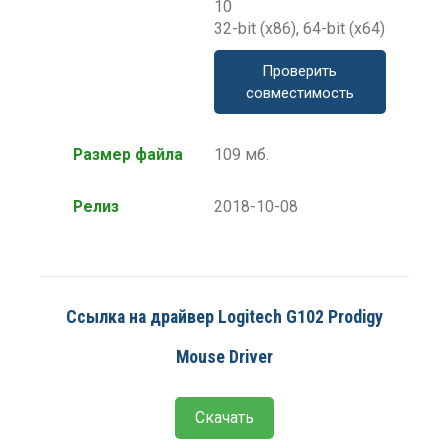
10
32-bit (x86), 64-bit (x64)
Проверить
совместимость
Размер файла
109 мб.
Релиз
2018-10-08
Ссылка на драйвер Logitech G102 Prodigy
Mouse Driver
Скачать