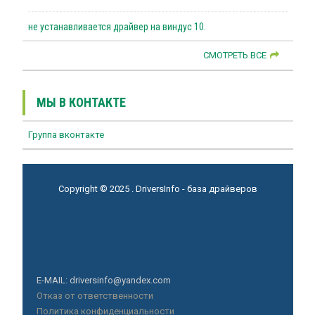
не устанавливается драйвер на виндус 10.
СМОТРЕТЬ ВСЕ
МЫ В КОНТАКТЕ
Группа вконтакте
Copyright © 2025 . DriversInfo - база драйверов
E-MAIL: driversinfo@yandex.com
Отказ от ответственности
Политика конфиденциальности