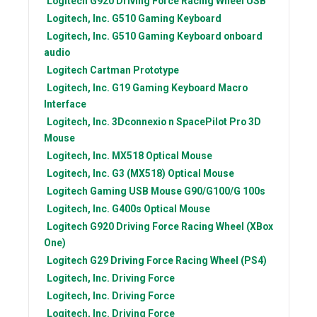
Logitech
G920 Driving Force Racing Wheel USB
Logitech, Inc.
G510 Gaming Keyboard
Logitech, Inc.
G510 Gaming Keyboard onboard
audio
Logitech
Cartman Prototype
Logitech, Inc.
G19 Gaming Keyboard Macro
Interface
Logitech, Inc.
3Dconnexio n SpacePilot Pro 3D
Mouse
Logitech, Inc.
MX518 Optical Mouse
Logitech, Inc.
G3 (MX518) Optical Mouse
Logitech
Gaming USB Mouse G90/G100/G 100s
Logitech, Inc.
G400s Optical Mouse
Logitech
G920 Driving Force Racing Wheel (XBox
One)
Logitech
G29 Driving Force Racing Wheel (PS4)
Logitech, Inc.
Driving Force
Logitech, Inc.
Driving Force
Logitech, Inc.
Driving Force