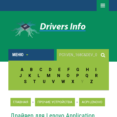
МЕНЮ
A
B
C
D
E
F
G
H
I
J
K
L
M
N
O
P
Q
R
S
T
U
V
W
X
Y
Z
ГЛАВНАЯ
»
ПРОЧИЕ УСТРОЙСТВА
»
ACPI LENOVO
Драйвер для Lenovo Application