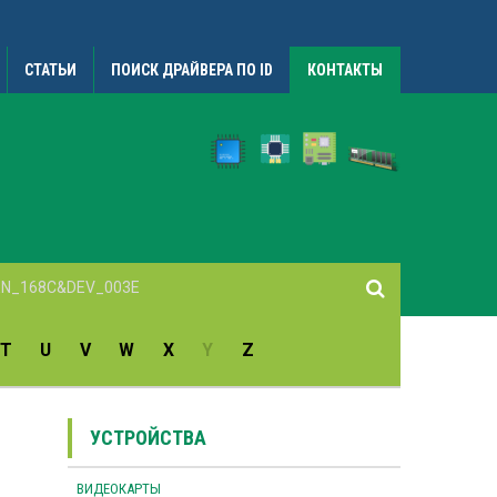
СТАТЬИ
ПОИСК ДРАЙВЕРА ПО ID
КОНТАКТЫ
T
U
V
W
X
Y
Z
УСТРОЙСТВА
ВИДЕОКАРТЫ