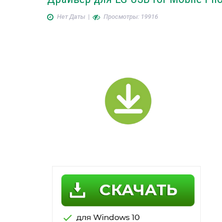
Нет Даты
|
Просмотры: 19916