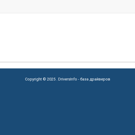
Copyright © 2025 . DriversInfo - база драйверов