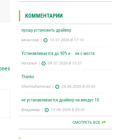
КОММЕНТАРИИ
прошу установить драйвер
вячеслав
|
12.07.2026 В 17:10
Устанавливается до 90% и ... ни с места
Наталья
|
09.07.2026 В 15:37
hones
Thanks
Shermuhammad
|
24.06.2026 В 03:45
не устанавливается драйвер на виндус 10.
Владимир
|
15.06.2026 В 05:55
СМОТРЕТЬ ВСЕ