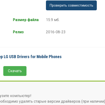
Проверить совместимость
Размер файла
15.9 мб.
Релиз
2016-08-23
р LG USB Drivers for Mobile Phones
Скачать
узите компьютер!
бходимо удалять старые версии драйверов (при наличии)