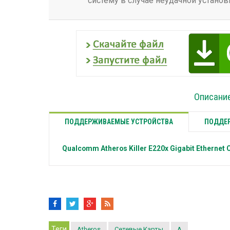
систему в случае неудачной установ
Описание 
ПОДДЕРЖИВАЕМЫЕ УСТРОЙСТВА
ПОДДЕР
Qualcomm Atheros
Killer E220x Gigabit Ethernet 
Теги
Atheros
Сетевые Карты
A