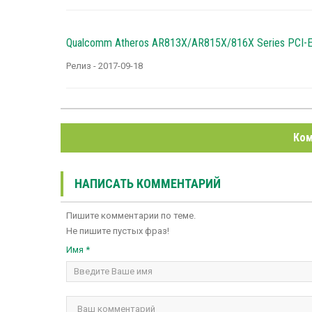
Qualcomm Atheros AR813X/AR815X/816X Series PCI-E Et
Релиз - 2017-09-18
Ком
НАПИСАТЬ КОММЕНТАРИЙ
Пишите комментарии по теме.
Не пишите пустых фраз!
Имя *