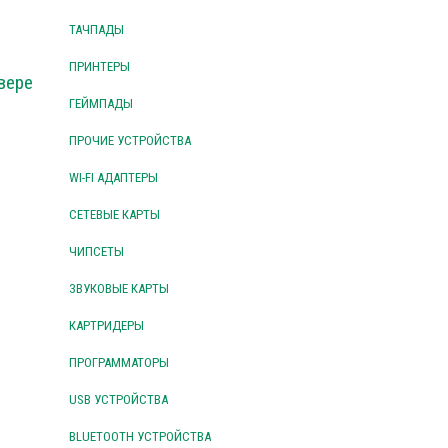
ТАЧПАДЫ
ПРИНТЕРЫ
вере
ГЕЙМПАДЫ
ПРОЧИЕ УСТРОЙСТВА
WI-FI АДАПТЕРЫ
СЕТЕВЫЕ КАРТЫ
ЧИПСЕТЫ
ЗВУКОВЫЕ КАРТЫ
КАРТРИДЕРЫ
ПРОГРАММАТОРЫ
USB УСТРОЙСТВА
BLUETOOTH УСТРОЙСТВА