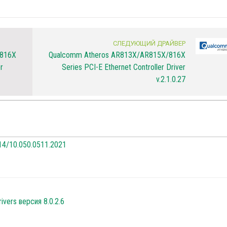
СЛЕДУЮЩИЙ ДРАЙВЕР
/816X
Qualcomm Atheros AR813X/AR815X/816X
r
Series PCI-E Ethernet Controller Driver
v.2.1.0.27
2.14/10.050.0511.2021
rivers версия 8.0.2.6