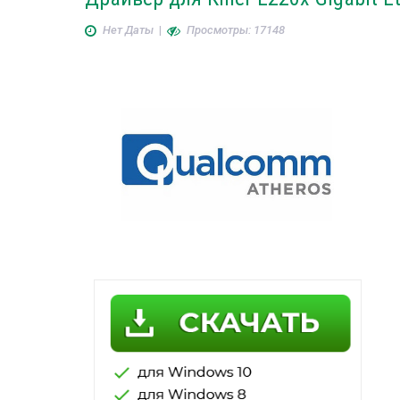
Нет Даты
|
Просмотры: 17148