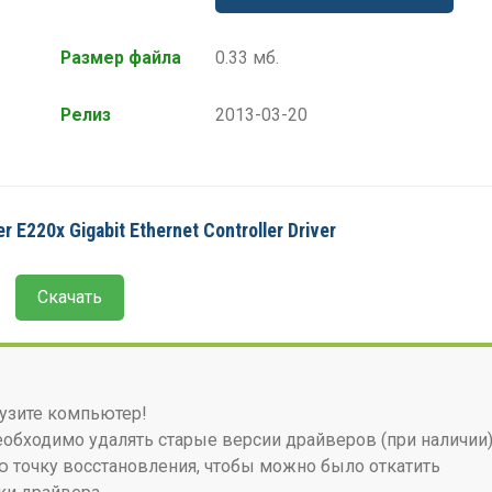
Размер файла
0.33 мб.
Релиз
2013-03-20
r E220x Gigabit Ethernet Controller Driver
Скачать
узите компьютер!
бходимо удалять старые версии драйверов (при наличии)
 точку восстановления, чтобы можно было откатить