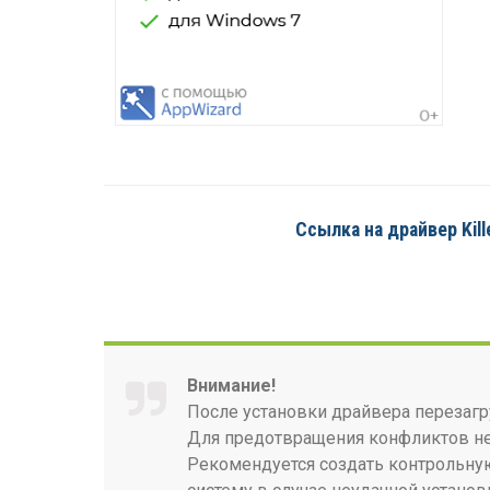
Ссылка на драйвер Kille
Внимание!
После установки драйвера перезагр
Для предотвращения конфликтов нео
Рекомендуется создать контрольную