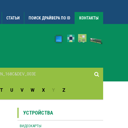
СТАТЬИ
ПОИСК ДРАЙВЕРА ПО ID
КОНТАКТЫ
T
U
V
W
X
Y
Z
УСТРОЙСТВА
ВИДЕОКАРТЫ