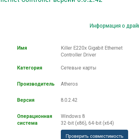
Информация о драй
Имя
Killer E220x Gigabit Ethernet
Controller Driver
Категория
Сетевые карты
Производитель
Atheros
Версия
8.0.2.42
Операционная
Windows 8
система
32-bit (x86), 64-bit (x64)
Проверить совместимость