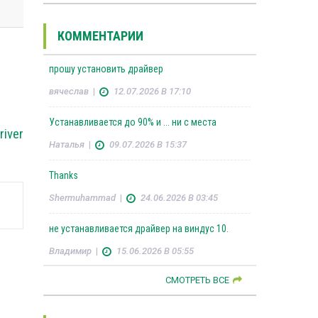
КОММЕНТАРИИ
прошу установить драйвер
вячеслав
|
12.07.2026 В 17:10
Устанавливается до 90% и ... ни с места
river
Наталья
|
09.07.2026 В 15:37
Thanks
Shermuhammad
|
24.06.2026 В 03:45
не устанавливается драйвер на виндус 10.
Владимир
|
15.06.2026 В 05:55
СМОТРЕТЬ ВСЕ