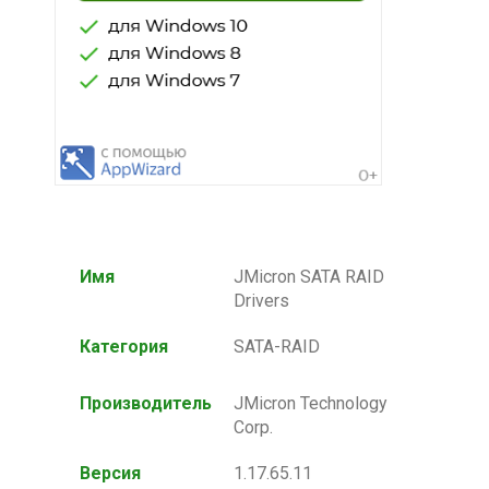
Имя
JMicron SATA RAID
Drivers
Категория
SATA-RAID
Производитель
JMicron Technology
Corp.
Версия
1.17.65.11