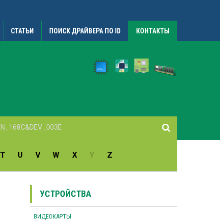
СТАТЬИ
ПОИСК ДРАЙВЕРА ПО ID
КОНТАКТЫ
T
U
V
W
X
Y
Z
УСТРОЙСТВА
ВИДЕОКАРТЫ