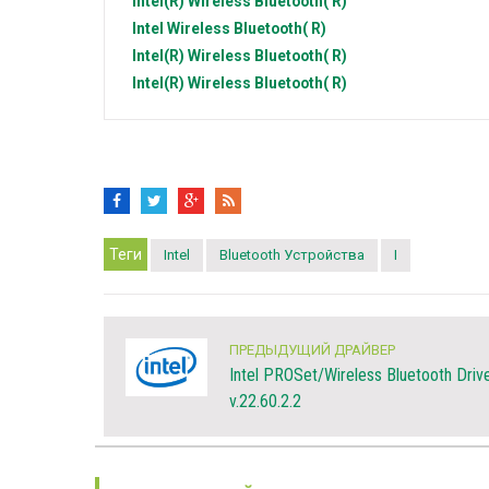
Intel(R)
Wireless Bluetooth( R)
Intel
Wireless Bluetooth( R)
Intel(R)
Wireless Bluetooth( R)
Intel(R)
Wireless Bluetooth( R)
Теги
Intel
Bluetooth Устройства
I
ПРЕДЫДУЩИЙ ДРАЙВЕР
Intel PROSet/Wireless Bluetooth Driv
v.22.60.2.2