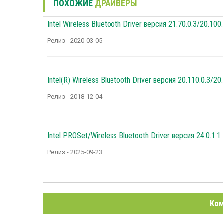
ПОХОЖИЕ
ДРАЙВЕРЫ
Intel Wireless Bluetooth Driver версия 21.70.0.3/20.100.
Релиз - 2020-03-05
Intel(R) Wireless Bluetooth Driver версия 20.110.0.3/20.
Релиз - 2018-12-04
Intel PROSet/Wireless Bluetooth Driver версия 24.0.1.1
Релиз - 2025-09-23
Ком