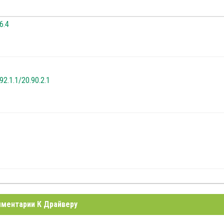
6.4
92.1.1/20.90.2.1
ментарии К Драйверу