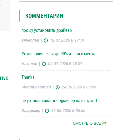
.
КОММЕНТАРИИ
прошу установить драйвер
вячеслав
|
12.07.2026 В 17:10
Устанавливается до 90% и ... ни с места
Наталья
|
09.07.2026 В 15:37
river
Thanks
Shermuhammad
|
24.06.2026 В 03:45
не устанавливается драйвер на виндус 10.
Владимир
|
15.06.2026 В 05:55
СМОТРЕТЬ ВСЕ