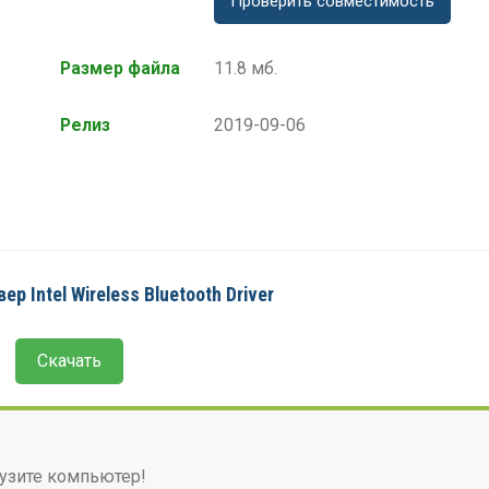
Проверить совместимость
Размер файла
11.8 мб.
Релиз
2019-09-06
р Intel Wireless Bluetooth Driver
Скачать
узите компьютер!