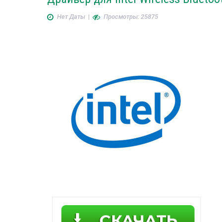
Нет Даты
|
Просмотры: 25875