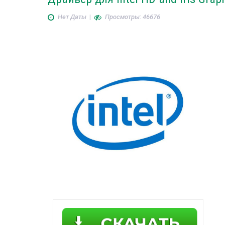
Нет Даты
|
Просмотры: 46676