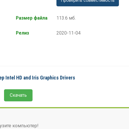
Проверить совместимость
Размер файла
113.6 мб.
Релиз
2020-11-04
 Intel HD and Iris Graphics Drivers
Скачать
узите компьютер!