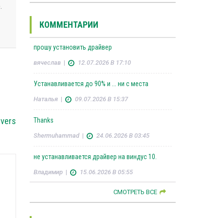
.
КОММЕНТАРИИ
прошу установить драйвер
вячеслав
|
12.07.2026 В 17:10
Устанавливается до 90% и ... ни с места
Наталья
|
09.07.2026 В 15:37
ivers
Thanks
Shermuhammad
|
24.06.2026 В 03:45
не устанавливается драйвер на виндус 10.
Владимир
|
15.06.2026 В 05:55
СМОТРЕТЬ ВСЕ