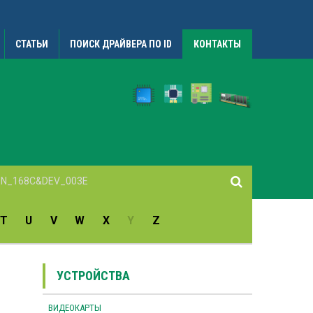
СТАТЬИ
ПОИСК ДРАЙВЕРА ПО ID
КОНТАКТЫ
T
U
V
W
X
Y
Z
УСТРОЙСТВА
ВИДЕОКАРТЫ