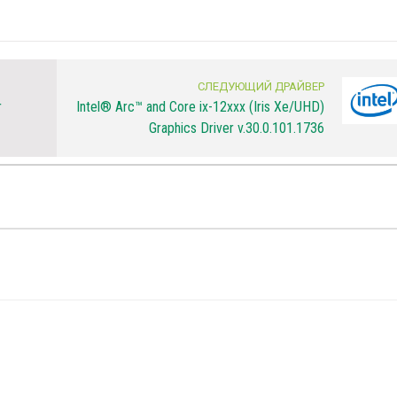
СЛЕДУЮЩИЙ ДРАЙВЕР
r
Intel® Arc™ and Core ix-12xxx (Iris Xe/UHD)
Graphics Driver v.30.0.101.1736