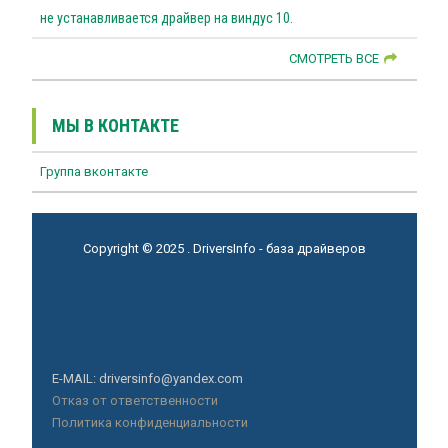
не устанавливается драйвер на виндус 10.
СМОТРЕТЬ ВСЕ
МЫ В КОНТАКТЕ
Группа вконтакте
Copyright © 2025 . DriversInfo - база драйверов
E-MAIL: driversinfo@yandex.com
Отказ от ответственности
Политика конфиденциальности