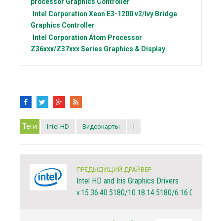
processor Graphics Controller
Intel Corporation
Xeon E3-1200 v2/Ivy Bridge
Graphics Controller
Intel Corporation
Atom Processor
Z36xxx/Z37xxx Series Graphics & Display
Теги
Intel HD
Видеокарты
I
ПРЕДЫДУЩИЙ ДРАЙВЕР
Intel HD and Iris Graphics Drivers
v.15.36.40.5180/10.18.14.5180/6.16.0.3208