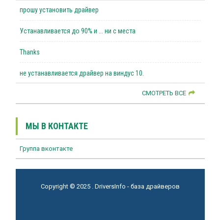
прошу установить драйвер
Устанавливается до 90% и ... ни с места
Thanks
не устанавливается драйвер на виндус 10.
СМОТРЕТЬ ВСЕ
МЫ В КОНТАКТЕ
Группа вконтакте
Copyright © 2025 . DriversInfo - база драйверов