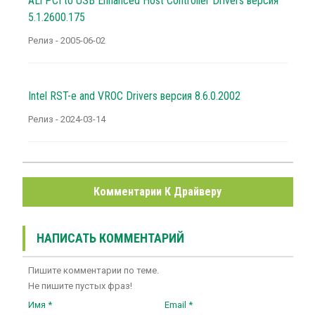
ALi PCI to USB Enhanced Host Controller Drivers версия
5.1.2600.175
Релиз - 2005-06-02
Intel RST-e and VROC Drivers версия 8.6.0.2002
Релиз - 2024-03-14
Комментарии К Драйверу
НАПИСАТЬ КОММЕНТАРИЙ
Пишите комментарии по теме.
Не пишите пустых фраз!
Имя *
Email *