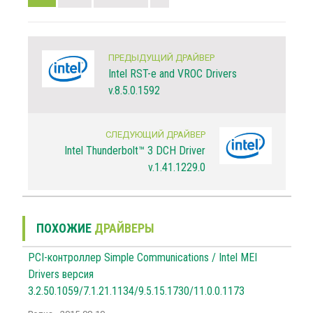
ПРЕДЫДУЩИЙ ДРАЙВЕР
Intel RST-e and VROC Drivers
v.8.5.0.1592
СЛЕДУЮЩИЙ ДРАЙВЕР
Intel Thunderbolt™ 3 DCH Driver
v.1.41.1229.0
ПОХОЖИЕ
ДРАЙВЕРЫ
PCI-контроллер Simple Communications / Intel MEI
Drivers версия
3.2.50.1059/7.1.21.1134/9.5.15.1730/11.0.0.1173